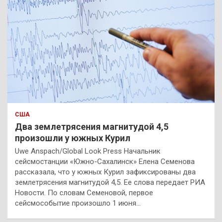
США
Два землетрясения магнитудой 4,5
произошли у южных Курил
Uwe Anspach/Global Look Press Начальник
сейсмостанции «Южно-Сахалинск» Елена Семенова
рассказала, что у южных Курил зафиксированы два
землетрясения магнитудой 4,5. Ее слова передает РИА
Новости. По словам Семеновой, первое
сейсмособытие произошло 1 июня…