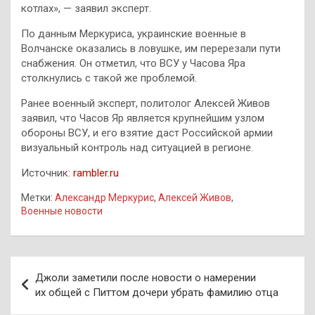
котлах», — заявил эксперт.
По данным Меркуриса, украинские военные в
Волчанске оказались в ловушке, им перерезали пути
снабжения. Он отметил, что ВСУ у Часова Яра
столкнулись с такой же проблемой.
Ранее военный эксперт, политолог Алексей Живов
заявил, что Часов Яр является крупнейшим узлом
обороны ВСУ, и его взятие даст Российской армии
визуальный контроль над ситуацией в регионе.
Источник:
rambler.ru
Метки:
Александр Меркурис
,
Алексей Живов
,
Военные новости
Навигация
Джоли заметили после новости о намерении
по
их общей с Питтом дочери убрать фамилию отца
записям