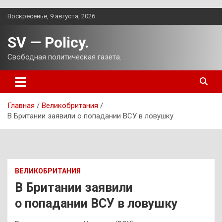
Перейти
Воскресенье, 9 августа, 2026
к
содержимому
SV — Policy.
Свободная политическая газета.
Главная
Великобритания
В Британии заявили о попадании ВСУ в ловушку
ВЕЛИКОБРИТАНИЯ
В Британии заявили
о попадании ВСУ в ловушку