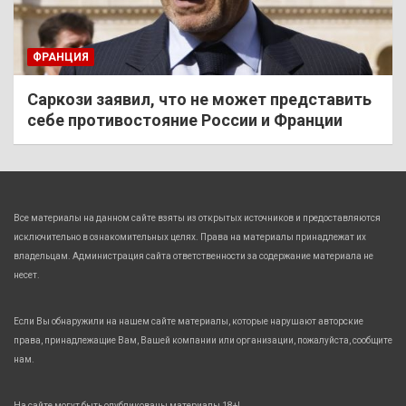
ФРАНЦИЯ
Саркози заявил, что не может представить
себе противостояние России и Франции
Все материалы на данном сайте взяты из открытых источников и предоставляются
исключительно в ознакомительных целях. Права на материалы принадлежат их
владельцам. Администрация сайта ответственности за содержание материала не
несет.
Если Вы обнаружили на нашем сайте материалы, которые нарушают авторские
права, принадлежащие Вам, Вашей компании или организации, пожалуйста, сообщите
нам.
На сайте могут быть опубликованы материалы 18+!