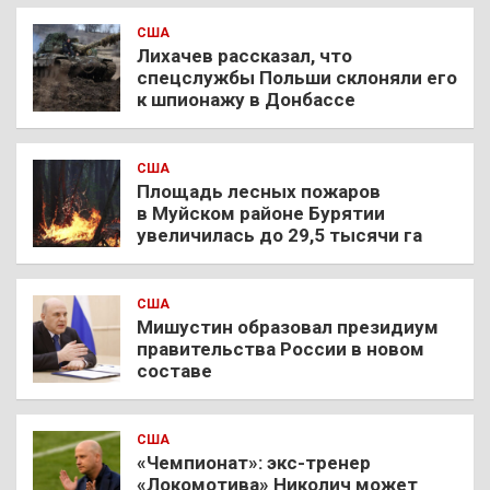
США
Лихачев рассказал, что
спецслужбы Польши склоняли его
к шпионажу в Донбассе
США
Площадь лесных пожаров
в Муйском районе Бурятии
увеличилась до 29,5 тысячи га
США
Мишустин образовал президиум
правительства России в новом
составе
США
«Чемпионат»: экс-тренер
«Локомотива» Николич может