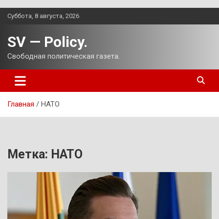
Перейти
Суббота, 8 августа, 2026
к
содержимому
SV — Policy.
Свободная политическая газета.
Главная
НАТО
Метка:
НАТО