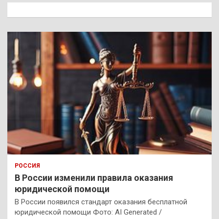
к
РОССИЯ
В России изменили правила оказания
юридической помощи
В России появился стандарт оказания бесплатной
юридической помощи Фото: AI Generated /