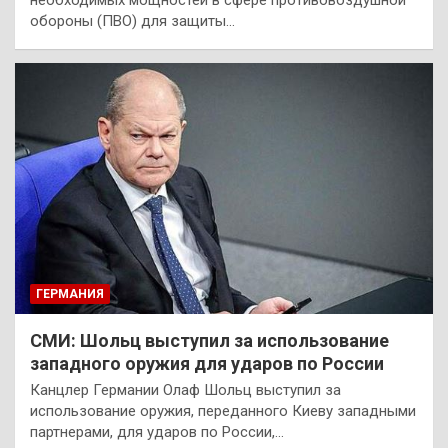
необходимых мощностей в сфере противовоздушной
обороны (ПВО) для защиты…
ГЕРМАНИЯ
СМИ: Шольц выступил за использование
западного оружия для ударов по России
Канцлер Германии Олаф Шольц выступил за
использование оружия, переданного Киеву западными
партнерами, для ударов по России,…