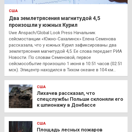
США
Два землетрясения магнитудой 4,5
произошли у южных Курил
Uwe Anspach/Global Look Press Начальник
сейсмостанции «Южно-Сахалинск» Елена Семенова
рассказала, что у южных Курил зафиксированы два
землетрясения магнитудой 4,5. Ее слова передает РИА
Новости. По словам Семеновой, первое
сейсмособытие произошло 1 июня в 10:51 часов (02:51
мск). Эпицентр находился в Тихом океане в 104 км…
США
Лихачев рассказал, что
спецслужбы Польши склоняли его
к шпионажу в Донбассе
США
Площадь лесных пожаров