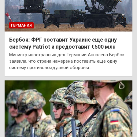
ГЕРМАНИЯ
Бербок: ФРГ поставит Украине еще одну
систему Patriot и предоставит €500 млн
Министр иностранных дел Германии Анналена Бербок
заявила, что страна намерена поставить еще одну
систему противовоздушной обороны…