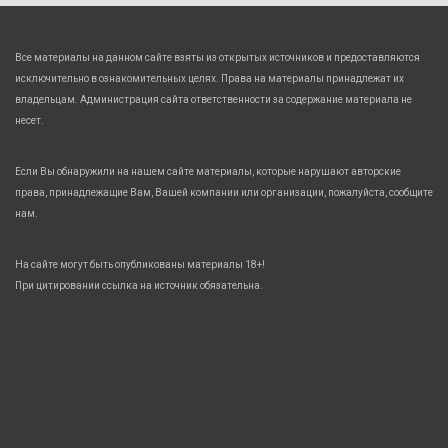
Все материалы на данном сайте взяты из открытых источников и предоставляются
исключительно в ознакомительных целях. Права на материалы принадлежат их
владельцам. Администрация сайта ответственности за содержание материала не
несет.
Если Вы обнаружили на нашем сайте материалы, которые нарушают авторские
права, принадлежащие Вам, Вашей компании или организации, пожалуйста, сообщите
нам.
На сайте могут быть опубликованы материалы 18+!
При цитировании ссылка на источник обязательна.