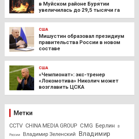
в Муйском районе Бурятии
увеличилась до 29,5 тысячи га
США
Мишустин образовал президиум
правительства России в новом
составе
США
«Чемпионат»: экс-тренер
«Локомотива» Николич может
возглавить ЦСКА
Метки
CMG
Берлин
CCTV
CHINA MEDIA GROUP
В
Владимир
Владимир Зеленский
России