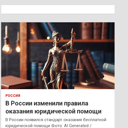
с
к
РОССИЯ
В России изменили правила
оказания юридической помощи
В России появился стандарт оказания бесплатной
юридической помощи Фото: AI Generated /