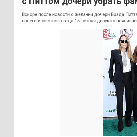
с Питтом дочери убрать ф
Вскоре после новости о желании дочери Брэда Питт
своего известного отца 15-летняя девушка появилась