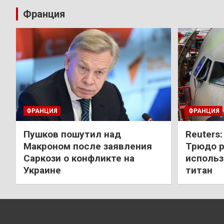
Франция
ФРАНЦИЯ
ФРАНЦИЯ
Пушков пошутил над
Reuters
Макроном после заявления
Трюдо р
Саркози о конфликте на
использ
Украине
титан