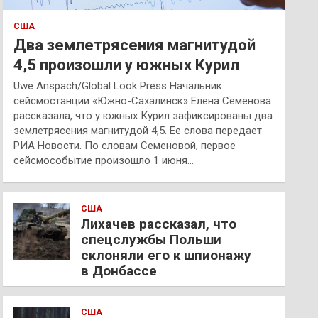
США
Два землетрясения магнитудой
4,5 произошли у южных Курил
Uwe Anspach/Global Look Press Начальник
сейсмостанции «Южно-Сахалинск» Елена Семенова
рассказала, что у южных Курил зафиксированы два
землетрясения магнитудой 4,5. Ее слова передает
РИА Новости. По словам Семеновой, первое
сейсмособытие произошло 1 июня…
США
Лихачев рассказал, что
спецслужбы Польши
склоняли его к шпионажу
в Донбассе
США