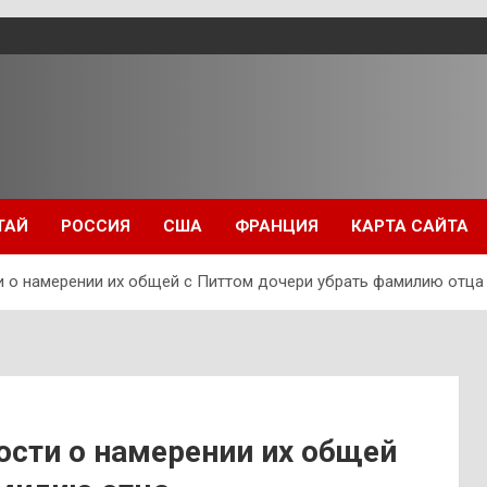
ТАЙ
РОССИЯ
США
ФРАНЦИЯ
КАРТА САЙТА
 о намерении их общей с Питтом дочери убрать фамилию отца
ости о намерении их общей