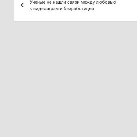
Ученые не нашли связи между любовью
по
к видеоиграм и безработицей
записям