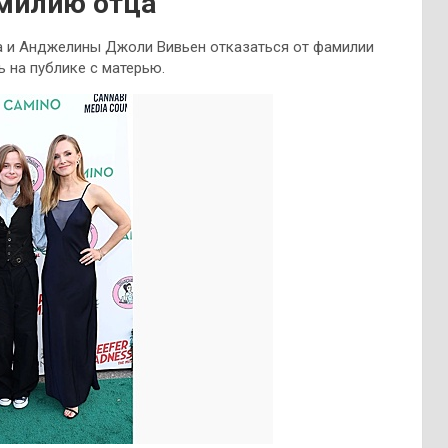
амилию отца
а и Анджелины Джоли Вивьен отказаться от фамилии
 на публике с матерью.