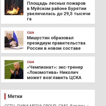
Площадь лесных пожаров
в Муйском районе Бурятии
увеличилась до 29,5 тысячи
га
США
Мишустин образовал
президиум правительства
России в новом составе
США
«Чемпионат»: экс-тренер
«Локомотива» Николич
может возглавить ЦСКА
Метки
CMG
Берлин