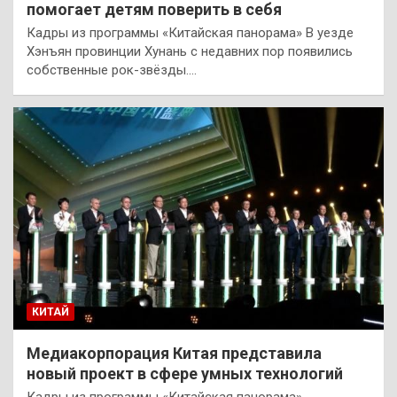
помогает детям поверить в себя
Кадры из программы «Китайская панорама» В уезде
Хэнъян провинции Хунань с недавних пор появились
собственные рок-звёзды.…
КИТАЙ
Медиакорпорация Китая представила
новый проект в сфере умных технологий