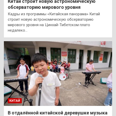
Китай строит новую астрономическую
обсерваторию мирового уровня
Кадры из программы «Китайская панорама» Китай
строит новую астрономическую обсерваторию
мирового уровня на Цинхай-Тибетском плато
недалеко…
КИТАЙ
В отдалённой китайской деревушке музыка