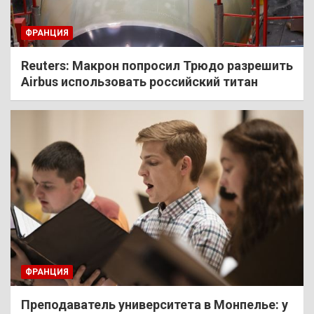
ФРАНЦИЯ
Reuters: Макрон попросил Трюдо разрешить
Airbus использовать российский титан
ФРАНЦИЯ
Преподаватель университета в Монпелье: у