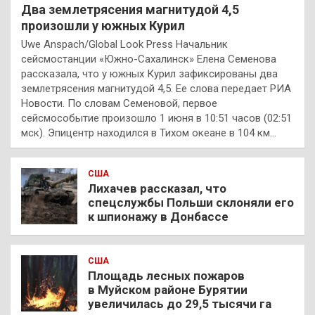
Два землетрясения магнитудой 4,5
произошли у южных Курил
Uwe Anspach/Global Look Press Начальник
сейсмостанции «Южно-Сахалинск» Елена Семенова
рассказала, что у южных Курил зафиксированы два
землетрясения магнитудой 4,5. Ее слова передает РИА
Новости. По словам Семеновой, первое
сейсмособытие произошло 1 июня в 10:51 часов (02:51
мск). Эпицентр находился в Тихом океане в 104 км…
США
Лихачев рассказал, что
спецслужбы Польши склоняли его
к шпионажу в Донбассе
США
Площадь лесных пожаров
в Муйском районе Бурятии
увеличилась до 29,5 тысячи га