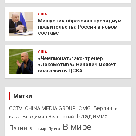
США
Мишустин образовал президиум
правительства России в новом
составе
США
«Чемпионат»: экс-тренер
«Локомотива» Николич может
возглавить ЦСКА
Метки
CMG
Берлин
CCTV
CHINA MEDIA GROUP
В
Владимир
Владимир Зеленский
России
В мире
Путин
Владимира Путина