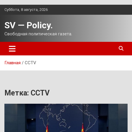
Перейти
Суббота, 8 августа, 2026
к
содержимому
SV — Policy.
Свободная политическая газета.
Главная
CCTV
Метка:
CCTV