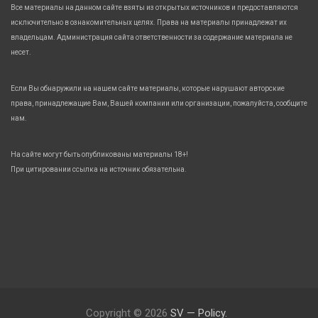
Все материалы на данном сайте взяты из открытых источников и предоставляются
исключительно в ознакомительных целях. Права на материалы принадлежат их
владельцам. Администрация сайта ответственности за содержание материала не
несет.
Если Вы обнаружили на нашем сайте материалы, которые нарушают авторские
права, принадлежащие Вам, Вашей компании или организации, пожалуйста, сообщите
нам.
На сайте могут быть опубликованы материалы 18+!
При цитировании ссылка на источник обязательна.
Copyright © 2026
SV — Policy.