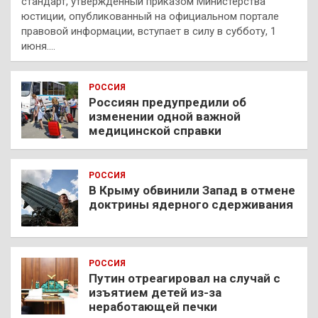
стандарт, утвержденный приказом Министерства
юстиции, опубликованный на официальном портале
правовой информации, вступает в силу в субботу, 1
июня.…
РОССИЯ
Россиян предупредили об
изменении одной важной
медицинской справки
РОССИЯ
В Крыму обвинили Запад в отмене
доктрины ядерного сдерживания
РОССИЯ
Путин отреагировал на случай с
изъятием детей из-за
неработающей печки