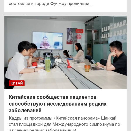
состоялся в городе Фучжоу провинции…
КИТАЙ
Китайские сообщества пациентов
способствуют исследованиям редких
заболеваний
Кадры из программы «Китайская панорама» Шанхай
стал площадкой для Международного симпозиума по
изучению редких заболеваний. В…