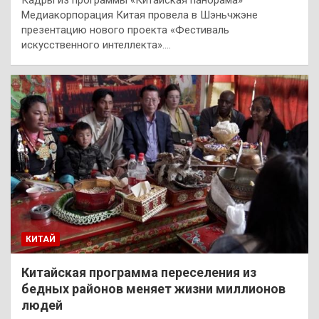
Кадры из программы «Китайская панорама»
Медиакорпорация Китая провела в Шэньчжэне
презентацию нового проекта «Фестиваль
искусственного интеллекта».…
КИТАЙ
Китайская программа переселения из
бедных районов меняет жизни миллионов
людей