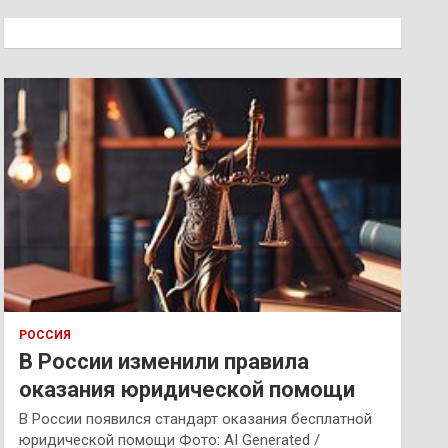
с
к
РОССИЯ
В России изменили правила
оказания юридической помощи
В России появился стандарт оказания бесплатной
юридической помощи Фото: AI Generated /