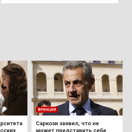
ФРАНЦИЯ
ерситета
Саркози заявил, что не
усских
может представить себе