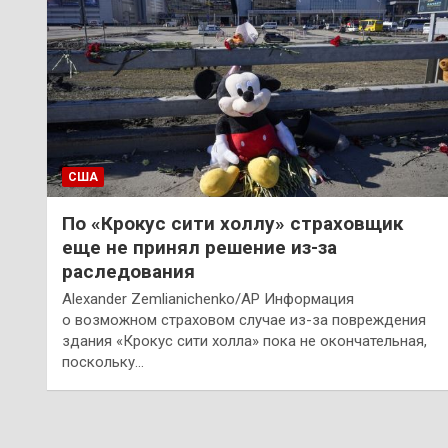
США
По «Крокус сити холлу» страховщик
еще не принял решение из-за
раследования
Alexander Zemlianichenko/AP Информация
о возможном страховом случае из-за повреждения
здания «Крокус сити холла» пока не окончательная,
поскольку…