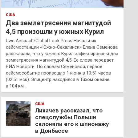
США
Два землетрясения магнитудой
4,5 произошли у южных Курил
Uwe Anspach/Global Look Press Начальник
сейсмостанции «Южно-Сахалинск» Елена Семенова
рассказала, что у южных Курил зафиксированы два
землетрясения магнитудой 4,5. Ее слова передает
РИА Новости. По словам Семеновой, первое
сейсмособытие произошло 1 июня в 10:51 часов
(02:51 мск). Эпицентр находился в Тихом океане
в 104 км…
США
Лихачев рассказал, что
спецслужбы Польши
склоняли его к шпионажу
в Донбассе