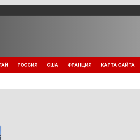
ТАЙ
РОССИЯ
США
ФРАНЦИЯ
КАРТА САЙТА