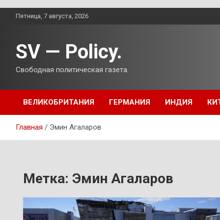
Перейти
Пятница, 7 августа, 2026
к
содержимому
SV — Policy.
Свободная политическая газета.
ВЕЛИКОБРИТАНИЯ
ГЕРМАНИЯ
ИНДИЯ
КИ
Главная
Эмин Агаларов
Метка:
Эмин Агаларов