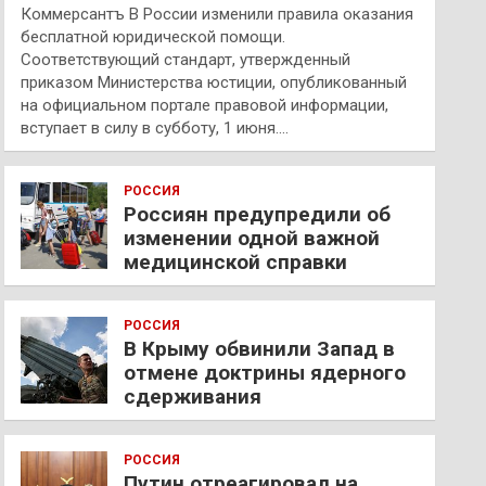
Коммерсантъ В России изменили правила оказания
бесплатной юридической помощи.
Соответствующий стандарт, утвержденный
приказом Министерства юстиции, опубликованный
на официальном портале правовой информации,
вступает в силу в субботу, 1 июня.…
РОССИЯ
Россиян предупредили об
изменении одной важной
медицинской справки
РОССИЯ
В Крыму обвинили Запад в
отмене доктрины ядерного
сдерживания
РОССИЯ
Путин отреагировал на