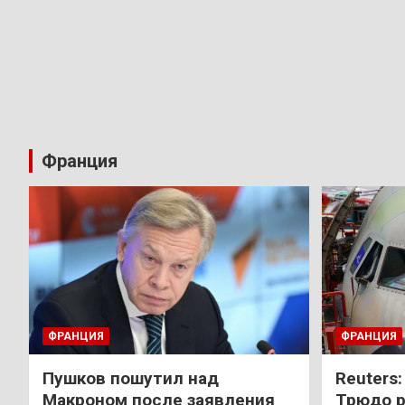
Франция
ФРАНЦИЯ
ФРАНЦИЯ
Пушков пошутил над
Reuters
Макроном после заявления
Трюдо р