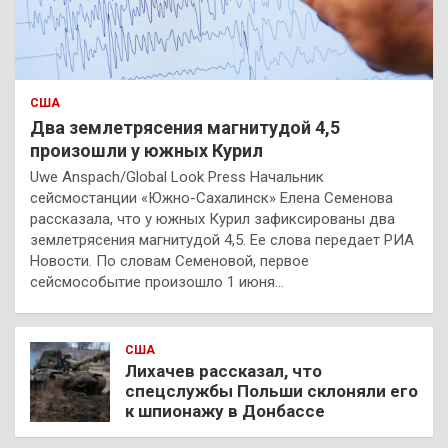
США
Два землетрясения магнитудой 4,5
произошли у южных Курил
Uwe Anspach/Global Look Press Начальник
сейсмостанции «Южно-Сахалинск» Елена Семенова
рассказала, что у южных Курил зафиксированы два
землетрясения магнитудой 4,5. Ее слова передает РИА
Новости. По словам Семеновой, первое
сейсмособытие произошло 1 июня…
США
Лихачев рассказал, что
спецслужбы Польши склоняли его
к шпионажу в Донбассе