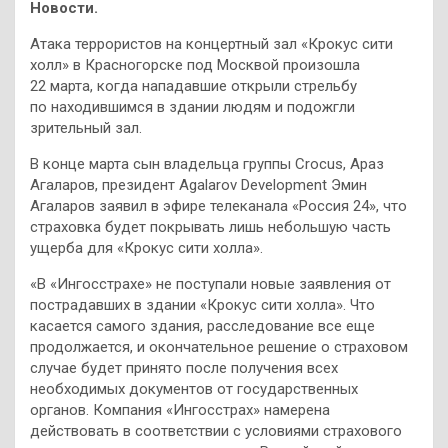
Новости.
Атака террористов на концертный зал «Крокус сити
холл» в Красногорске под Москвой произошла
22 марта, когда нападавшие открыли стрельбу
по находившимся в здании людям и подожгли
зрительный зал.
В конце марта сын владельца группы Crocus, Араз
Агаларов, президент Agalarov Development Эмин
Агаларов заявил в эфире телеканала «Россия 24», что
страховка будет покрывать лишь небольшую часть
ущерба для «Крокус сити холла».
«В «Ингосстрахе» не поступали новые заявления от
пострадавших в здании «Крокус сити холла». Что
касается самого здания, расследование все еще
продолжается, и окончательное решение о страховом
случае будет принято после получения всех
необходимых документов от государственных
органов. Компания «Ингосстрах» намерена
действовать в соответствии с условиями страхового