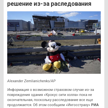
решение из-за раследования
Alexander Zemlianichenko/AP
Информация о возможном страховом случае из-за
повреждения здания «Крокус сити холла» пока не
окончательная, поскольку расследование все еще
продолжается. Об этом сообщили «Ингосстраху»
РИА