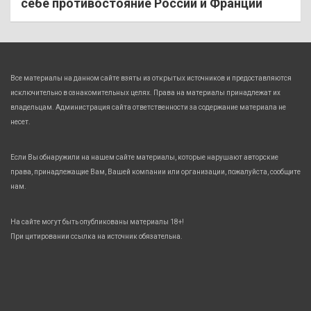
себе противостояние России и Франции
Все материалы на данном сайте взяты из открытых источников и предоставляются
исключительно в ознакомительных целях. Права на материалы принадлежат их
владельцам. Администрация сайта ответственности за содержание материала не
несет.
Если Вы обнаружили на нашем сайте материалы, которые нарушают авторские
права, принадлежащие Вам, Вашей компании или организации, пожалуйста, сообщите
нам.
На сайте могут быть опубликованы материалы 18+!
При цитировании ссылка на источник обязательна.