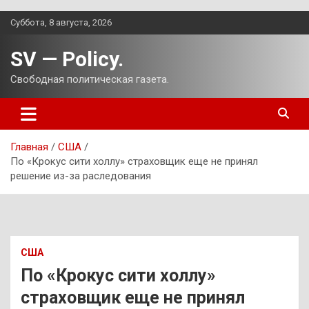
Перейти
Суббота, 8 августа, 2026
к
содержимому
SV — Policy.
Свободная политическая газета.
Главная
США
По «Крокус сити холлу» страховщик еще не принял
решение из-за раследования
США
По «Крокус сити холлу»
страховщик еще не принял