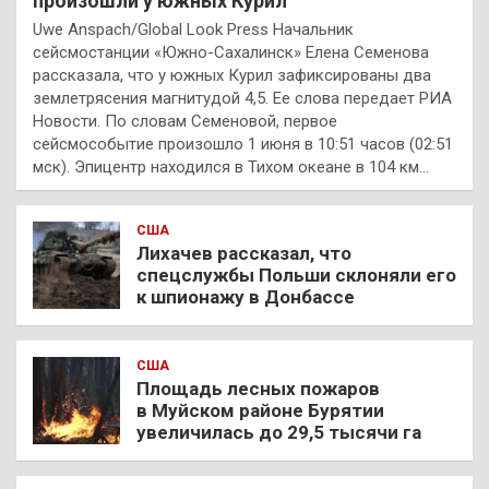
произошли у южных Курил
Uwe Anspach/Global Look Press Начальник
сейсмостанции «Южно-Сахалинск» Елена Семенова
рассказала, что у южных Курил зафиксированы два
землетрясения магнитудой 4,5. Ее слова передает РИА
Новости. По словам Семеновой, первое
сейсмособытие произошло 1 июня в 10:51 часов (02:51
мск). Эпицентр находился в Тихом океане в 104 км…
США
Лихачев рассказал, что
спецслужбы Польши склоняли его
к шпионажу в Донбассе
США
Площадь лесных пожаров
в Муйском районе Бурятии
увеличилась до 29,5 тысячи га