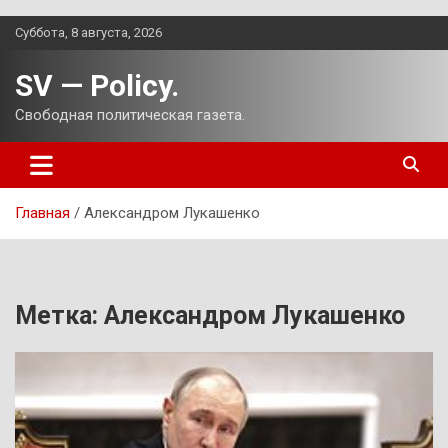
Перейти
Суббота, 8 августа, 2026
к
содержимому
SV — Policy.
Свободная политическая газета.
Главная
Александром Лукашенко
Метка:
Александром Лукашенко