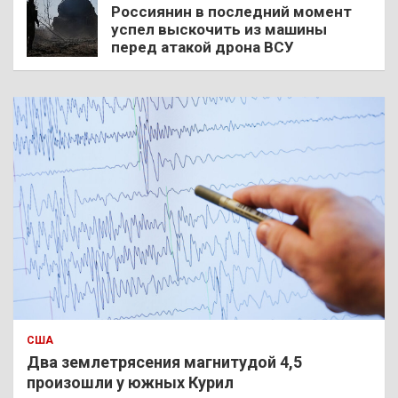
Россиянин в последний момент
успел выскочить из машины
перед атакой дрона ВСУ
США
Два землетрясения магнитудой 4,5
произошли у южных Курил