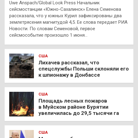
Uwe Anspach/Global Look Press Начальник
сейсмостанции «Южно-Сахалинск» Елена Семенова
рассказала, что у южных Курил зафиксированы два
землетрясения магнитудой 4,5. Ее слова передает РИА
Новости. По словам Семеновой, первое
сейсмособытие произошло 1 июня…
США
Лихачев рассказал, что
спецслужбы Польши склоняли его
к шпионажу в Донбассе
США
Площадь лесных пожаров
в Муйском районе Бурятии
увеличилась до 29,5 тысячи га
США