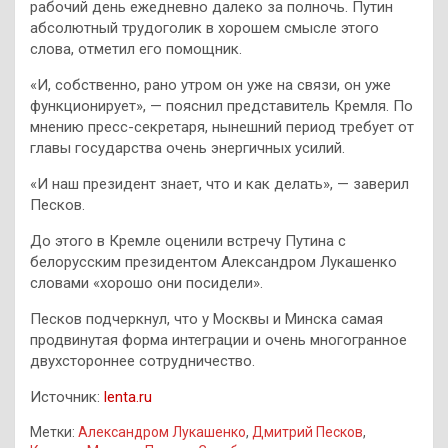
рабочий день ежедневно далеко за полночь. Путин
абсолютный трудоголик в хорошем смысле этого
слова, отметил его помощник.
«И, собственно, рано утром он уже на связи, он уже
функционирует», — пояснил представитель Кремля. По
мнению пресс-секретаря, нынешний период требует от
главы государства очень энергичных усилий.
«И наш президент знает, что и как делать», — заверил
Песков.
До этого в Кремле оценили встречу Путина с
белорусским президентом Александром Лукашенко
словами «хорошо они посидели».
Песков подчеркнул, что у Москвы и Минска самая
продвинутая форма интеграции и очень многогранное
двухстороннее сотрудничество.
Источник:
lenta.ru
Метки:
Александром Лукашенко
,
Дмитрий Песков
,