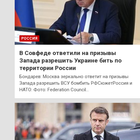
РОССИЯ
В Совфеде ответили на призывы
Запада разрешить Украине бить по
территории России
Бондарев: Москва зеркально ответит на призывы
Запада разрешить ВСУ бомбить РФСюжетРоссия и
НАТО: Фото: Federation Council…