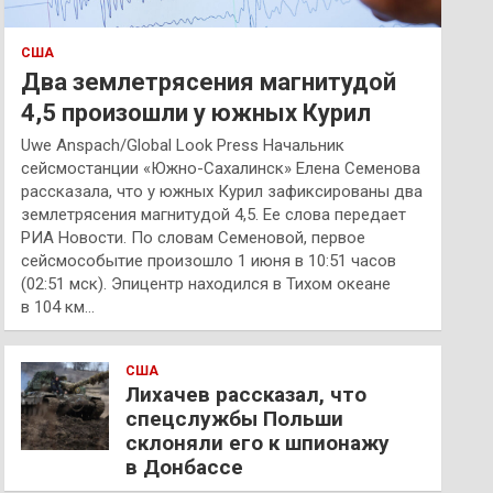
США
Два землетрясения магнитудой
4,5 произошли у южных Курил
Uwe Anspach/Global Look Press Начальник
сейсмостанции «Южно-Сахалинск» Елена Семенова
рассказала, что у южных Курил зафиксированы два
землетрясения магнитудой 4,5. Ее слова передает
РИА Новости. По словам Семеновой, первое
сейсмособытие произошло 1 июня в 10:51 часов
(02:51 мск). Эпицентр находился в Тихом океане
в 104 км…
США
Лихачев рассказал, что
спецслужбы Польши
склоняли его к шпионажу
в Донбассе