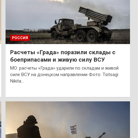
РОССИЯ
Расчеты «Града» поразили склады с
боеприпасами и живую силу ВСУ
МО: расчеты «Града» ударили по складам и живой
силе ВСУ на донецком направлении Фото: Tsitsagi
Nikita…