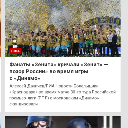
США
Фанаты «Зенита» кричали «Зенит» —
позор России» во время игры
с «Динамо»
Алексей Даничев/РИА Новости Болельщики
«Краснодара» во время матча 30-го тура Российской
премьер-лиги (РПЛ) с московским «Динамо»
скандировали…