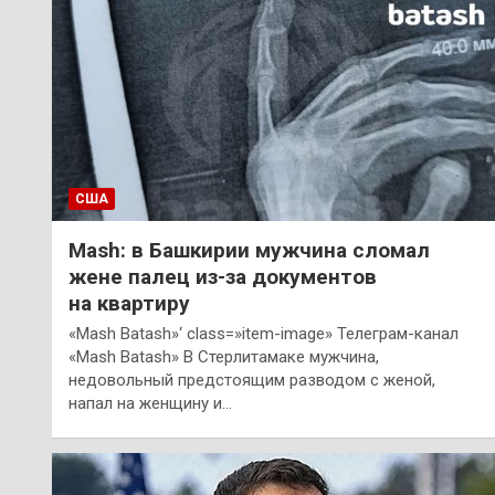
США
Mash: в Башкирии мужчина сломал
жене палец из-за документов
на квартиру
«Mash Batash»‘ class=»item-image» Телеграм-канал
«Mash Batash» В Стерлитамаке мужчина,
недовольный предстоящим разводом с женой,
напал на женщину и…