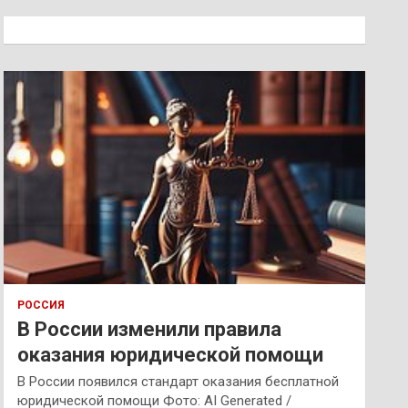
с
к
РОССИЯ
В России изменили правила
оказания юридической помощи
В России появился стандарт оказания бесплатной
юридической помощи Фото: AI Generated /