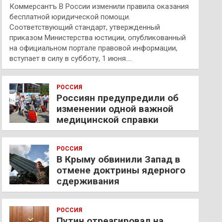
Коммерсантъ В России изменили правила оказания
бесплатной юридической помощи.
Соответствующий стандарт, утвержденный
приказом Министерства юстиции, опубликованный
на официальном портале правовой информации,
вступает в силу в субботу, 1 июня.…
РОССИЯ
Россиян предупредили об
изменении одной важной
медицинской справки
РОССИЯ
В Крыму обвинили Запад в
отмене доктрины ядерного
сдерживания
РОССИЯ
Путин отреагировал на