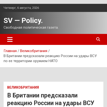
Перейти
Четверг, 6 августа, 2026
к
содержимому
SV — Policy.
Свободная политическая газета.
Главная
Великобритания
В Британии предсказали реакцию России на удары ВСУ
по ее территории оружием НАТО
ВЕЛИКОБРИТАНИЯ
В Британии предсказали
реакцию России на удары ВСУ