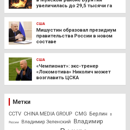
увеличилась до 29,5 тысячи га
США
Мишустин образовал президиум
правительства России в новом
составе
США
«Чемпионат»: экс-тренер
«Локомотива» Николич может
возглавить ЦСКА
Метки
CMG
Берлин
CCTV
CHINA MEDIA GROUP
В
Владимир
Владимир Зеленский
России