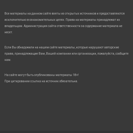
Все материалы на данном сайте взяты из открытых источников и предоставляются
исключительно в ознакомительных целях. Права на материалы принадлежат их
владельцам. Администрация сайта ответственности за содержание материала не
несет.
Если Вы обнаружили на нашем сайте материалы, которые нарушают авторские
права, принадлежащие Вам, Вашей компании или организации, пожалуйста, сообщите
нам.
На сайте могут быть опубликованы материалы 18+!
При цитировании ссылка на источник обязательна.