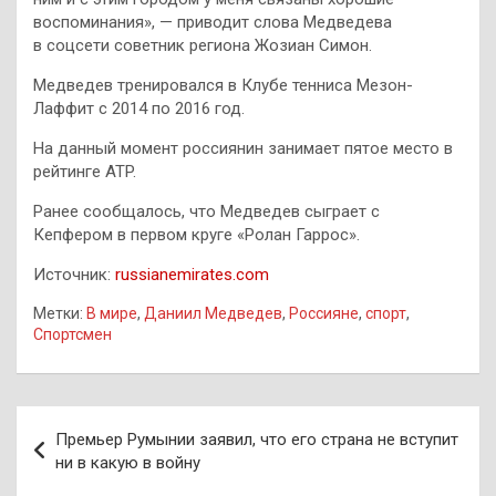
воспоминания», — приводит слова Медведева
в соцсети советник региона Жозиан Симон.
Медведев тренировался в Клубе тенниса Мезон-
Лаффит с 2014 по 2016 год.
На данный момент россиянин занимает пятое место в
рейтинге ATP.
Ранее сообщалось, что Медведев сыграет с
Кепфером в первом круге «Ролан Гаррос».
Источник:
russianemirates.com
Метки:
В мире
,
Даниил Медведев
,
Россияне
,
спорт
,
Спортсмен
Навигация
Премьер Румынии заявил, что его страна не вступит
по
ни в какую в войну
записям