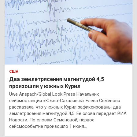
США
Два землетрясения магнитудой 4,5
произошли у южных Курил
Uwe Anspach/Global Look Press Начальник
сейсмостанции «Южно-Сахалинск» Елена Семенова
рассказала, что у южных Курил зафиксированы два
землетрясения магнитудой 4,5. Ее слова передает РИА
Новости. По словам Семеновой, первое
сейсмособытие произошло 1 июня…