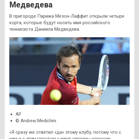
Медведева
В пригороде Парижа Мезон-Лаффит открыли четыре
корта, которые будут носить имя российского
теннисиста Даниила Медведева.
AP
© Andrew Medichini
«Я сразу же ответил «да» этому клубу, потому что с
ним и с этим городом у меня связаны хорошие