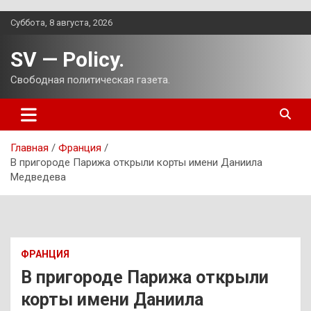
Перейти
Суббота, 8 августа, 2026
к
содержимому
SV — Policy.
Свободная политическая газета.
Главная
Франция
В пригороде Парижа открыли корты имени Даниила
Медведева
ФРАНЦИЯ
В пригороде Парижа открыли
корты имени Даниила