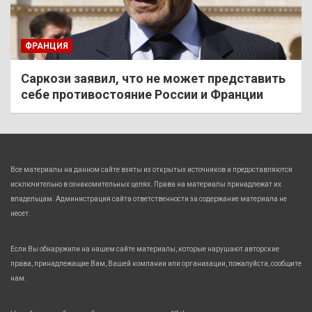
ФРАНЦИЯ
Саркози заявил, что не может представить
себе противостояние России и Франции
Все материалы на данном сайте взяты из открытых источников и предоставляются
исключительно в ознакомительных целях. Права на материалы принадлежат их
владельцам. Администрация сайта ответственности за содержание материала не
несет.
Если Вы обнаружили на нашем сайте материалы, которые нарушают авторские
права, принадлежащие Вам, Вашей компании или организации, пожалуйста, сообщите
нам.