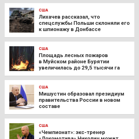
США
Лихачев рассказал, что
спецслужбы Польши склоняли его
к шпионажу в Донбассе
США
Площадь лесных пожаров
в Муйском районе Бурятии
увеличилась до 29,5 тысячи га
США
Мишустин образовал президиум
правительства России в новом
составе
США
«Чемпионат»: экс-тренер
«Локомотива» Николич может