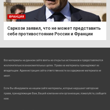
ФРАНЦИЯ
Саркози заявил, что не может представить
себе противостояние России и Франции
Все материалы на данном сайте взяты из открытых источников и предоставляются
исключительно в ознакомительных целях. Права на материалы принадлежат их
владельцам. Администрация сайта ответственности за содержание материала не
несет.
Если Вы обнаружили на нашем сайте материалы, которые нарушают авторские
права, принадлежащие Вам, Вашей компании или организации, пожалуйста, сообщите
нам.