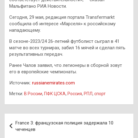
Мальфитано РИА Новости.
Сегодня, 29 мая, редакция портала Transfermarkt
сообщила об интересе «Марселя» к российскому
нападающему.
В сезоне-2023/24 26-летний футболист сыграл в 41
матче во всех турнирах, забил 16 мячей и сделал пять
результативных передач.
Ранее Чалов заявил, что легионеры в сборной зовут
его в европейские чемпионаты.
Источник:
russianemirates.com
Метки:
В России
,
ПФК ЦСКА
,
Россия
,
РПЛ
,
спорт
Навигация
France 3: французская полиция задержала 10
по
чеченцев
записям