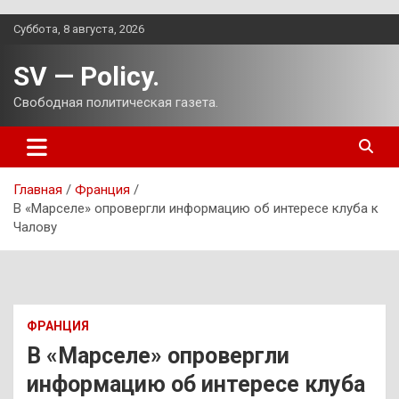
Перейти
Суббота, 8 августа, 2026
к
содержимому
SV — Policy.
Свободная политическая газета.
Главная
Франция
В «Марселе» опровергли информацию об интересе клуба к
Чалову
ФРАНЦИЯ
В «Марселе» опровергли
информацию об интересе клуба