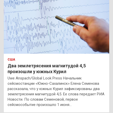
США
Два землетрясения магнитудой 4,5
произошли у южных Курил
Uwe Anspach/Global Look Press Начальник
сейсмостанции «Южно-Сахалинск» Елена Семенова
рассказала, что у южных Курил зафиксированы два
землетрясения магнитудой 4,5. Ее слова передает РИА
Новости. По словам Семеновой, первое
сейсмособытие произошло 1 июня…