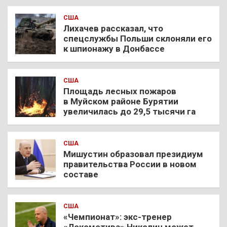
США
Лихачев рассказал, что
спецслужбы Польши склоняли его
к шпионажу в Донбассе
США
Площадь лесных пожаров
в Муйском районе Бурятии
увеличилась до 29,5 тысячи га
США
Мишустин образовал президиум
правительства России в новом
составе
США
«Чемпионат»: экс-тренер
«Локомотива» Николич может