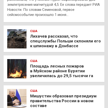
землетрясения магнитудой 4,5. Ее слова передает РИА
Новости. По словам Семеновой, первое
сейсмособытие произошло 1 июня…
США
Лихачев рассказал, что
спецслужбы Польши склоняли его
к шпионажу в Донбассе
США
Площадь лесных пожаров
в Муйском районе Бурятии
увеличилась до 29,5 тысячи га
США
Мишустин образовал президиум
правительства России в новом
составе