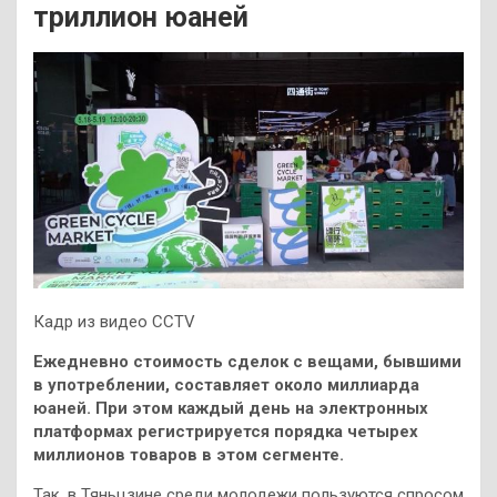
триллион юаней
Кадр из видео CCTV
Ежедневно стоимость сделок с вещами, бывшими
в употреблении, составляет около миллиарда
юаней. При этом каждый день на электронных
платформах регистрируется порядка четырех
миллионов товаров в этом сегменте.
Так, в Тяньцзине среди молодежи пользуются спросом