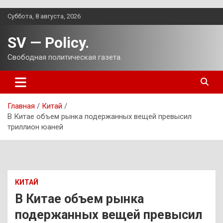
Перейти
Суббота, 8 августа, 2026
к
содержимому
SV — Policy.
Свободная политическая газета.
Главная
Китай
В Китае объем рынка подержанных вещей превысил
триллион юаней
КИТАЙ
В Китае объем рынка
подержанных вещей превысил