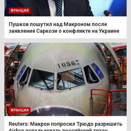
ФРАНЦИЯ
Пушков пошутил над Макроном после
заявления Саркози о конфликте на Украине
ФРАНЦИЯ
Reuters: Макрон попросил Трюдо разрешить
Airbus использовать российский титан