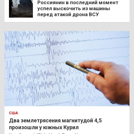
Россиянин в последний момент
успел выскочить из машины
перед атакой дрона ВСУ
США
Два землетрясения магнитудой 4,5
произошли у южных Курил