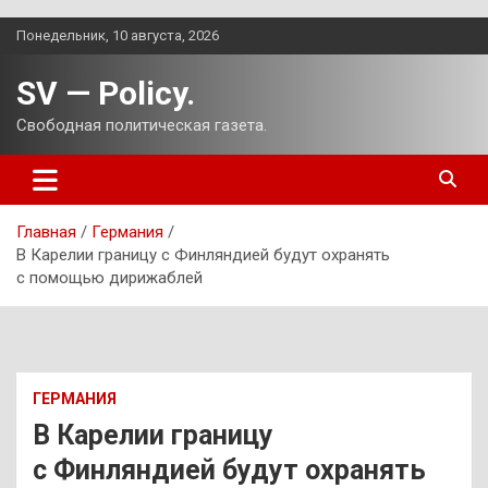
Перейти
Понедельник, 10 августа, 2026
к
содержимому
SV — Policy.
Свободная политическая газета.
Главная
Германия
В Карелии границу с Финляндией будут охранять
с помощью дирижаблей
ГЕРМАНИЯ
В Карелии границу
с Финляндией будут охранять