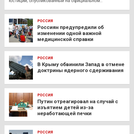
юстиции, опубликованный на официальном…
РОССИЯ
Россиян предупредили об
изменении одной важной
медицинской справки
РОССИЯ
В Крыму обвинили Запад в отмене
доктрины ядерного сдерживания
РОССИЯ
Путин отреагировал на случай с
изъятием детей из-за
неработающей печки
РОССИЯ