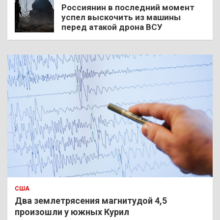
Россиянин в последний момент
успел выскочить из машины
перед атакой дрона ВСУ
США
Два землетрясения магнитудой 4,5
произошли у южных Курил