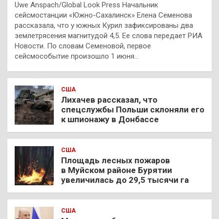
Uwe Anspach/Global Look Press Начальник
сейсмостанции «Южно-Сахалинск» Елена Семенова
рассказала, что у южных Курил зафиксированы два
землетрясения магнитудой 4,5. Ее слова передает РИА
Новости. По словам Семеновой, первое
сейсмособытие произошло 1 июня…
США
Лихачев рассказал, что
спецслужбы Польши склоняли его
к шпионажу в Донбассе
США
Площадь лесных пожаров
в Муйском районе Бурятии
увеличилась до 29,5 тысячи га
США