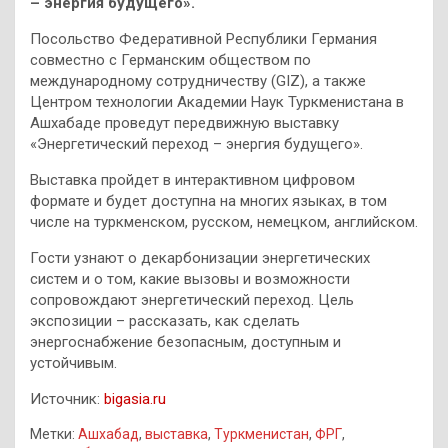
– энергия будущего».
Посольство Федеративной Республики Германия
совместно с Германским обществом по
международному сотрудничеству (GIZ), а также
Центром технологии Академии Наук Туркменистана в
Ашхабаде проведут передвижную выставку
«Энергетический переход – энергия будущего».
Выставка пройдет в интерактивном цифровом
формате и будет доступна на многих языках, в том
числе на туркменском, русском, немецком, английском.
Гости узнают о декарбонизации энергетических
систем и о том, какие вызовы и возможности
сопровождают энергетический переход. Цель
экспозиции – рассказать, как сделать
энергоснабжение безопасным, доступным и
устойчивым.
Источник:
bigasia.ru
Метки:
Ашхабад
,
выставка
,
Туркменистан
,
ФРГ
,