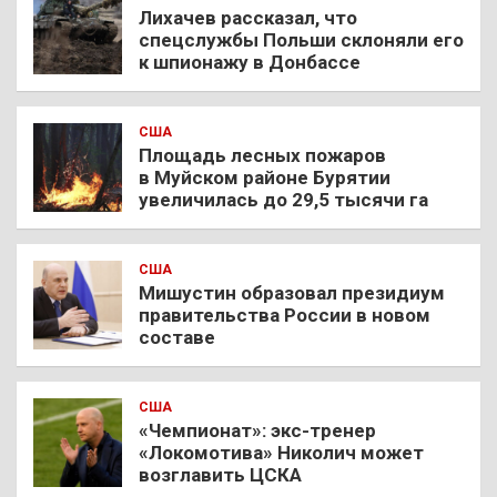
Лихачев рассказал, что
спецслужбы Польши склоняли его
к шпионажу в Донбассе
США
Площадь лесных пожаров
в Муйском районе Бурятии
увеличилась до 29,5 тысячи га
США
Мишустин образовал президиум
правительства России в новом
составе
США
«Чемпионат»: экс-тренер
«Локомотива» Николич может
возглавить ЦСКА