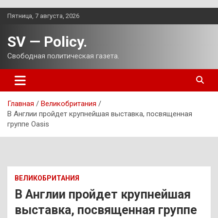
Перейти
Пятница, 7 августа, 2026
к
содержимому
SV — Policy.
Свободная политическая газета.
Главная
Великобритания
В Англии пройдет крупнейшая выставка, посвященная
группе Oasis
ВЕЛИКОБРИТАНИЯ
В Англии пройдет крупнейшая
выставка, посвященная группе