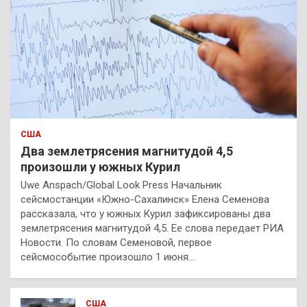
США
Два землетрясения магнитудой 4,5
произошли у южных Курил
Uwe Anspach/Global Look Press Начальник
сейсмостанции «Южно-Сахалинск» Елена Семенова
рассказала, что у южных Курил зафиксированы два
землетрясения магнитудой 4,5. Ее слова передает РИА
Новости. По словам Семеновой, первое
сейсмособытие произошло 1 июня…
США