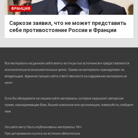
ФРАНЦИЯ
Саркози заявил, что не может представить
себе противостояние России и Франции
Все материалы на данном сайте взяты из открытых источников и предоставляются
исключительно в ознакомительных целях. Права на материалы принадлежат их
владельцам. Администрация сайта ответственности за содержание материала не
несет.
Если Вы обнаружили на нашем сайте материалы, которые нарушают авторские
права, принадлежащие Вам, Вашей компании или организации, пожалуйста, сообщите
нам.
На сайте могут быть опубликованы материалы 18+!
При цитировании ссылка на источник обязательна.