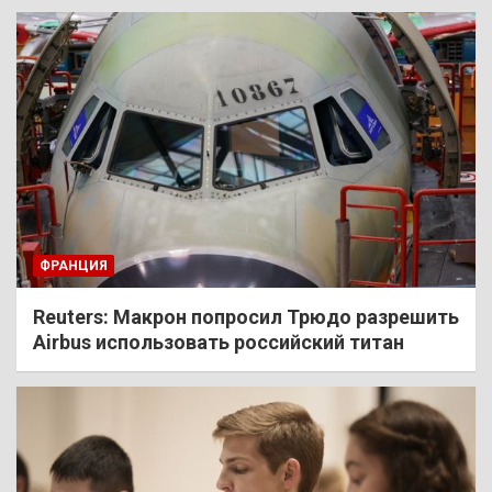
ФРАНЦИЯ
Reuters: Макрон попросил Трюдо разрешить
Airbus использовать российский титан