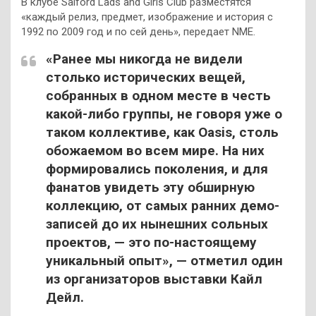
В клубе Salford Lads and Girls Club разместятся
«каждый релиз, предмет, изображение и история с
1992 по 2009 год и по сей день», передает NME.
«Ранее мы никогда не видели
столько исторических вещей,
собранных в одном месте в честь
какой-либо группы, не говоря уже о
таком коллективе, как Oasis, столь
обожаемом во всем мире. На них
формировались поколения, и для
фанатов увидеть эту обширную
коллекцию, от самых ранних демо-
записей до их нынешних сольных
проектов, — это по-настоящему
уникальный опыт», — отметил один
из организаторов выставки Кайл
Дейл.