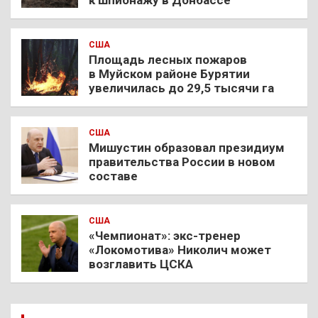
к шпионажу в Донбассе
США
Площадь лесных пожаров
в Муйском районе Бурятии
увеличилась до 29,5 тысячи га
США
Мишустин образовал президиум
правительства России в новом
составе
США
«Чемпионат»: экс-тренер
«Локомотива» Николич может
возглавить ЦСКА