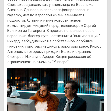
Светлакова узнали, как учительница из Воронежа
Снежана Денисовна переквалифицировалась в
гадалку, чем во взрослой жизни занимается
подросток Славик и какие новости теперь
комментирует живущий перед телевизором Сергей
Беляков из Таганрога. В проекте появились новые
персонажи: блогер-путешественник и "выживальщик"
Рихард, заблудившийся в собственном особняке
чиновник, пристрастившийся к алкоголю клерк Кирилл
Антонов, к которому приходит Белка и охранник
блогеров. Накануне Арарат Кещян рассказал об
ограничениях на съемках "Универа".