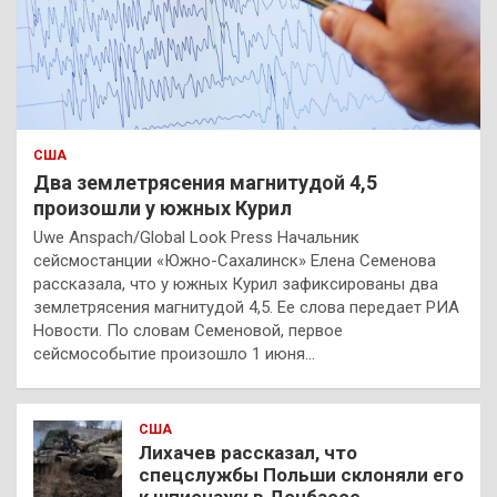
США
Два землетрясения магнитудой 4,5
произошли у южных Курил
Uwe Anspach/Global Look Press Начальник
сейсмостанции «Южно-Сахалинск» Елена Семенова
рассказала, что у южных Курил зафиксированы два
землетрясения магнитудой 4,5. Ее слова передает РИА
Новости. По словам Семеновой, первое
сейсмособытие произошло 1 июня…
США
Лихачев рассказал, что
спецслужбы Польши склоняли его