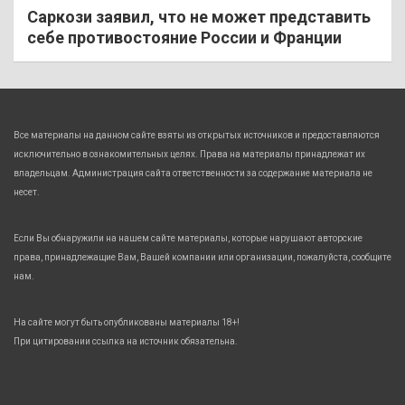
Саркози заявил, что не может представить
себе противостояние России и Франции
Все материалы на данном сайте взяты из открытых источников и предоставляются
исключительно в ознакомительных целях. Права на материалы принадлежат их
владельцам. Администрация сайта ответственности за содержание материала не
несет.
Если Вы обнаружили на нашем сайте материалы, которые нарушают авторские
права, принадлежащие Вам, Вашей компании или организации, пожалуйста, сообщите
нам.
На сайте могут быть опубликованы материалы 18+!
При цитировании ссылка на источник обязательна.