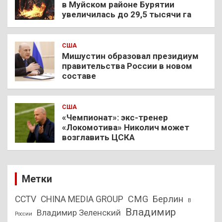
в Муйском районе Бурятии
увеличилась до 29,5 тысячи га
США
Мишустин образовал президиум
правительства России в новом
составе
США
«Чемпионат»: экс-тренер
«Локомотива» Николич может
возглавить ЦСКА
Метки
CMG
Берлин
CCTV
CHINA MEDIA GROUP
В
Владимир
Владимир Зеленский
России