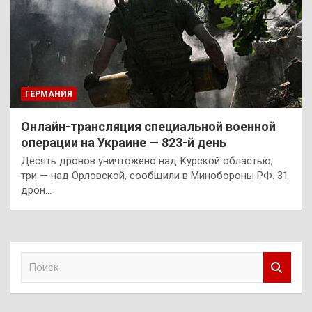
ГЕРМАНИЯ
Онлайн-трансляция специальной военной
операции на Украине — 823-й день
Десять дронов уничтожено над Курской областью,
три — над Орловской, сообщили в Минобороны РФ. 31
дрон…
П
о
и
с