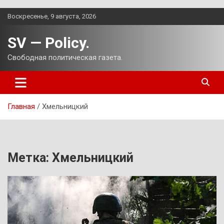
Перейти
Воскресенье, 9 августа, 2026
к
содержимому
SV — Policy.
Свободная политическая газета.
Главная
Хмельницкий
Метка:
Хмельницкий