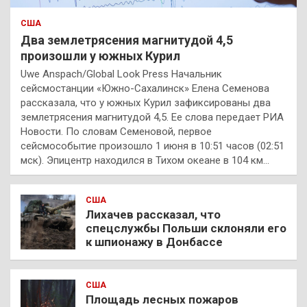
США
Два землетрясения магнитудой 4,5
произошли у южных Курил
Uwe Anspach/Global Look Press Начальник
сейсмостанции «Южно-Сахалинск» Елена Семенова
рассказала, что у южных Курил зафиксированы два
землетрясения магнитудой 4,5. Ее слова передает РИА
Новости. По словам Семеновой, первое
сейсмособытие произошло 1 июня в 10:51 часов (02:51
мск). Эпицентр находился в Тихом океане в 104 км…
США
Лихачев рассказал, что
спецслужбы Польши склоняли его
к шпионажу в Донбассе
США
Площадь лесных пожаров