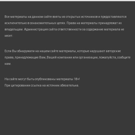
Все материалы на данном сайте взяты из открытых источников и предоставляются
исключительно в ознакомительных целях. Права на материалы принадлежат их
владельцам. Администрация сайта ответственности за содержание материала не
несет.
Если Вы обнаружили на нашем сайте материалы, которые нарушают авторские
права, принадлежащие Вам, Вашей компании или организации, пожалуйста, сообщите
нам.
На сайте могут быть опубликованы материалы 18+!
При цитировании ссылка на источник обязательна.