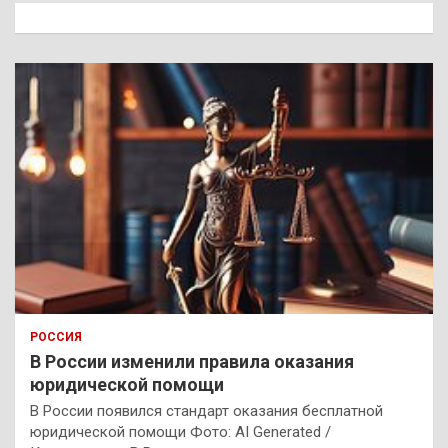
к
РОССИЯ
В России изменили правила оказания
юридической помощи
В России появился стандарт оказания бесплатной
юридической помощи Фото: AI Generated /