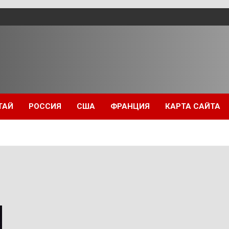
ТАЙ
РОССИЯ
США
ФРАНЦИЯ
КАРТА САЙТА