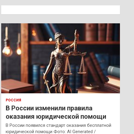
с
к
РОССИЯ
В России изменили правила
оказания юридической помощи
В России появился стандарт оказания бесплатной
юридической помощи Фото: AI Generated /