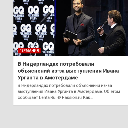
ГЕРМАНИЯ
В Нидерландах потребовали
объяснений из-за выступления Ивана
Урганта в Амстердаме
В Нидерландах потребовали объяснений из-за
выступления Ивана Урганта в Амстердаме. Об этом
сообщает Lenta.Ru. © Passion.ru Как…