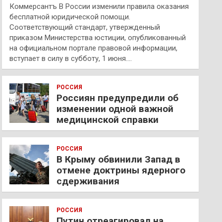
Коммерсантъ В России изменили правила оказания
бесплатной юридической помощи.
Соответствующий стандарт, утвержденный
приказом Министерства юстиции, опубликованный
на официальном портале правовой информации,
вступает в силу в субботу, 1 июня.…
РОССИЯ
Россиян предупредили об
изменении одной важной
медицинской справки
РОССИЯ
В Крыму обвинили Запад в
отмене доктрины ядерного
сдерживания
РОССИЯ
Путин отреагировал на