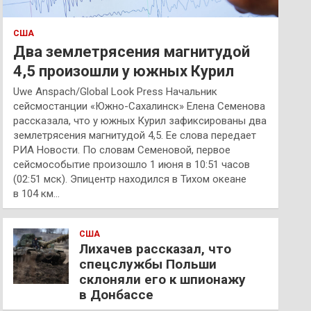
США
Два землетрясения магнитудой
4,5 произошли у южных Курил
Uwe Anspach/Global Look Press Начальник
сейсмостанции «Южно-Сахалинск» Елена Семенова
рассказала, что у южных Курил зафиксированы два
землетрясения магнитудой 4,5. Ее слова передает
РИА Новости. По словам Семеновой, первое
сейсмособытие произошло 1 июня в 10:51 часов
(02:51 мск). Эпицентр находился в Тихом океане
в 104 км…
США
Лихачев рассказал, что
спецслужбы Польши
склоняли его к шпионажу
в Донбассе