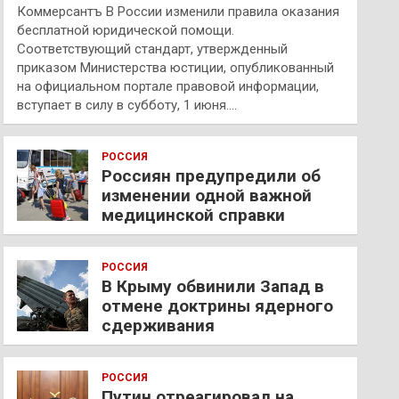
Коммерсантъ В России изменили правила оказания
бесплатной юридической помощи.
Соответствующий стандарт, утвержденный
приказом Министерства юстиции, опубликованный
на официальном портале правовой информации,
вступает в силу в субботу, 1 июня.…
РОССИЯ
Россиян предупредили об
изменении одной важной
медицинской справки
РОССИЯ
В Крыму обвинили Запад в
отмене доктрины ядерного
сдерживания
РОССИЯ
Путин отреагировал на