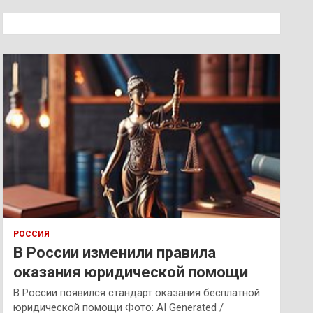
с
к
РОССИЯ
В России изменили правила
оказания юридической помощи
В России появился стандарт оказания бесплатной
юридической помощи Фото: AI Generated /