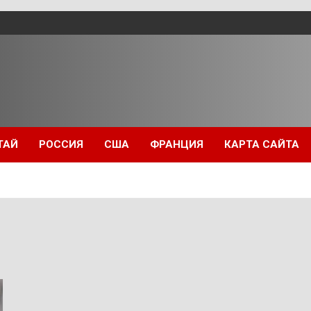
ТАЙ
РОССИЯ
США
ФРАНЦИЯ
КАРТА САЙТА