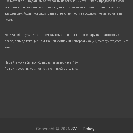
Все материалы на данном сайте взяты из открытых источников и предоставляются
исключительно в ознакомительных целях. Права на материалы принадлежат их
владельцам. Администрация сайта ответственности за содержание материала не
несет.
Если Вы обнаружили на нашем сайте материалы, которые нарушают авторские
права, принадлежащие Вам, Вашей компании или организации, пожалуйста, сообщите
нам.
На сайте могут быть опубликованы материалы 18+!
При цитировании ссылка на источник обязательна.
Copyright © 2026
SV — Policy.