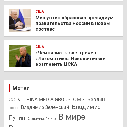
США
Мишустин образовал президиум
правительства России в новом
составе
США
«Чемпионат»: экс-тренер
«Локомотива» Николич может
возглавить ЦСКА
Метки
CMG
Берлин
CCTV
CHINA MEDIA GROUP
В
Владимир
Владимир Зеленский
России
В мире
Путин
Владимира Путина