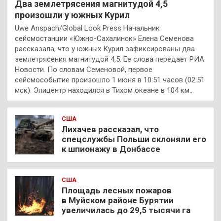
Два землетрясения магнитудой 4,5
произошли у южных Курил
Uwe Anspach/Global Look Press Начальник
сейсмостанции «Южно-Сахалинск» Елена Семенова
рассказала, что у южных Курил зафиксированы два
землетрясения магнитудой 4,5. Ее слова передает РИА
Новости. По словам Семеновой, первое
сейсмособытие произошло 1 июня в 10:51 часов (02:51
мск). Эпицентр находился в Тихом океане в 104 км…
США
Лихачев рассказал, что
спецслужбы Польши склоняли его
к шпионажу в Донбассе
США
Площадь лесных пожаров
в Муйском районе Бурятии
увеличилась до 29,5 тысячи га