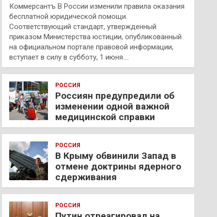
Коммерсантъ В России изменили правила оказания
бесплатной юридической помощи.
Соответствующий стандарт, утвержденный
приказом Министерства юстиции, опубликованный
на официальном портале правовой информации,
вступает в силу в субботу, 1 июня.…
РОССИЯ
Россиян предупредили об
изменении одной важной
медицинской справки
РОССИЯ
В Крыму обвинили Запад в
отмене доктрины ядерного
сдерживания
РОССИЯ
Путин отреагировал на