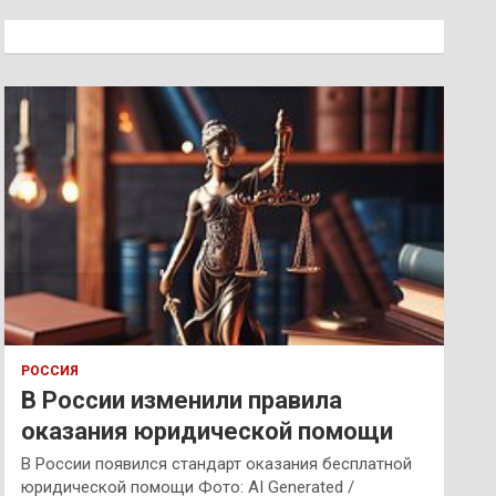
с
к
РОССИЯ
В России изменили правила
оказания юридической помощи
В России появился стандарт оказания бесплатной
юридической помощи Фото: AI Generated /