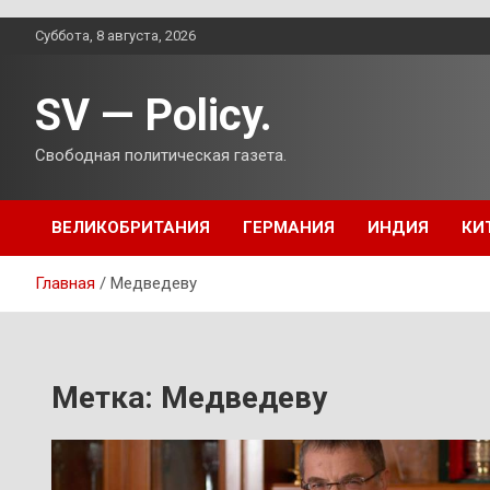
Перейти
Суббота, 8 августа, 2026
к
содержимому
SV — Policy.
Свободная политическая газета.
ВЕЛИКОБРИТАНИЯ
ГЕРМАНИЯ
ИНДИЯ
КИ
Главная
Медведеву
Метка:
Медведеву