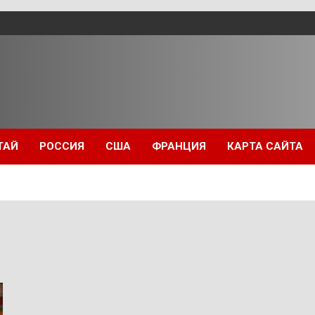
ТАЙ
РОССИЯ
США
ФРАНЦИЯ
КАРТА САЙТА