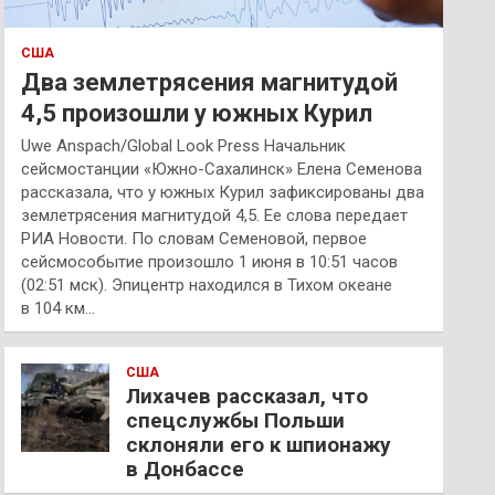
США
Два землетрясения магнитудой
4,5 произошли у южных Курил
Uwe Anspach/Global Look Press Начальник
сейсмостанции «Южно-Сахалинск» Елена Семенова
рассказала, что у южных Курил зафиксированы два
землетрясения магнитудой 4,5. Ее слова передает
РИА Новости. По словам Семеновой, первое
сейсмособытие произошло 1 июня в 10:51 часов
(02:51 мск). Эпицентр находился в Тихом океане
в 104 км…
США
Лихачев рассказал, что
спецслужбы Польши
склоняли его к шпионажу
в Донбассе