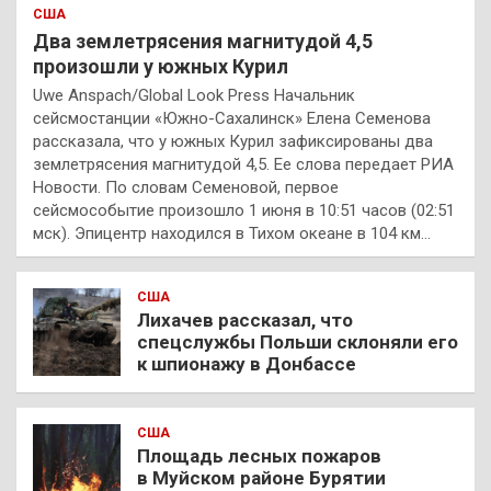
США
Два землетрясения магнитудой 4,5
произошли у южных Курил
Uwe Anspach/Global Look Press Начальник
сейсмостанции «Южно-Сахалинск» Елена Семенова
рассказала, что у южных Курил зафиксированы два
землетрясения магнитудой 4,5. Ее слова передает РИА
Новости. По словам Семеновой, первое
сейсмособытие произошло 1 июня в 10:51 часов (02:51
мск). Эпицентр находился в Тихом океане в 104 км…
США
Лихачев рассказал, что
спецслужбы Польши склоняли его
к шпионажу в Донбассе
США
Площадь лесных пожаров
в Муйском районе Бурятии