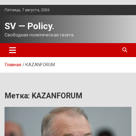
Перейти
Пятница, 7 августа, 2026
к
содержимому
SV — Policy.
Свободная политическая газета.
Главная
KAZANFORUM
Метка:
KAZANFORUM