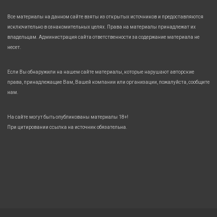
Все материалы на данном сайте взяты из открытых источников и предоставляются
исключительно в ознакомительных целях. Права на материалы принадлежат их
владельцам. Администрация сайта ответственности за содержание материала не
несет.
Если Вы обнаружили на нашем сайте материалы, которые нарушают авторские
права, принадлежащие Вам, Вашей компании или организации, пожалуйста, сообщите
нам.
На сайте могут быть опубликованы материалы 18+!
При цитировании ссылка на источник обязательна.