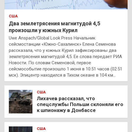
США
Два землетрясения магнитудой 4,5
произошли у южных Курил
Uwe Anspach/Global Look Press Начальник
сейсмостанции «Южно-Сахалинск» Елена Семенова
рассказала, что у южных Курил зафиксированы два
землетрясения магнитудой 4,5. Ее слова передает РИА
Новости. По словам Семеновой, первое
сейсмособытие произошло 1 июня в 10:51 часов (02:51
мск). Эпицентр находился в Тихом океане в 104 км…
США
Лихачев рассказал, что
спецслужбы Польши склоняли его
к шпионажу в Донбассе
США