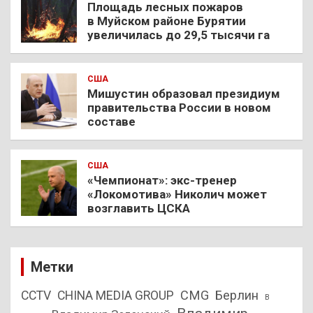
Площадь лесных пожаров
в Муйском районе Бурятии
увеличилась до 29,5 тысячи га
США
Мишустин образовал президиум
правительства России в новом
составе
США
«Чемпионат»: экс-тренер
«Локомотива» Николич может
возглавить ЦСКА
Метки
CMG
Берлин
CCTV
CHINA MEDIA GROUP
В