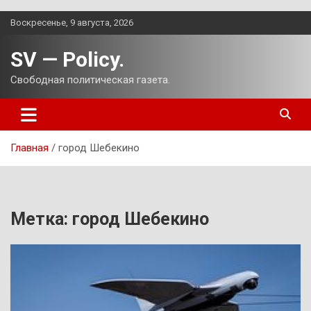
Перейти
Воскресенье, 9 августа, 2026
к
содержимому
SV — Policy.
Свободная политическая газета.
Главная
город Шебекино
Метка:
город Шебекино