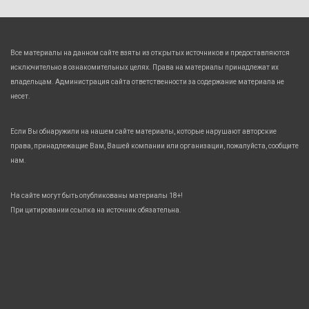
Все материалы на данном сайте взяты из открытых источников и предоставляются
исключительно в ознакомительных целях. Права на материалы принадлежат их
владельцам. Администрация сайта ответственности за содержание материала не
несет.
Если Вы обнаружили на нашем сайте материалы, которые нарушают авторские
права, принадлежащие Вам, Вашей компании или организации, пожалуйста, сообщите
нам.
На сайте могут быть опубликованы материалы 18+!
При цитировании ссылка на источник обязательна.