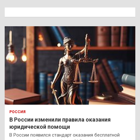
с
к
РОССИЯ
В России изменили правила оказания
юридической помощи
В России появился стандарт оказания бесплатной