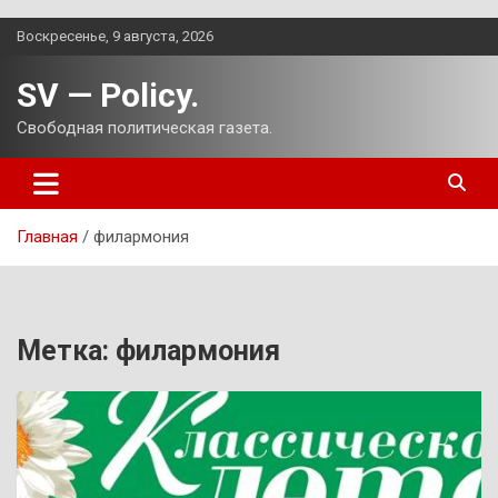
Перейти
Воскресенье, 9 августа, 2026
к
содержимому
SV — Policy.
Свободная политическая газета.
Главная
филармония
Метка:
филармония