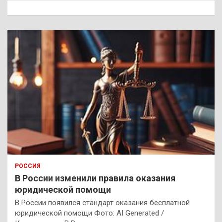
к
РОССИЯ
В России изменили правила оказания
юридической помощи
В России появился стандарт оказания бесплатной
юридической помощи Фото: AI Generated /