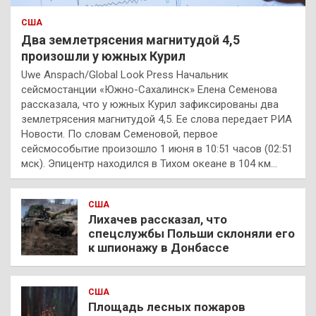
США
Два землетрясения магнитудой 4,5
произошли у южных Курил
Uwe Anspach/Global Look Press Начальник
сейсмостанции «Южно-Сахалинск» Елена Семенова
рассказала, что у южных Курил зафиксированы два
землетрясения магнитудой 4,5. Ее слова передает РИА
Новости. По словам Семеновой, первое
сейсмособытие произошло 1 июня в 10:51 часов (02:51
мск). Эпицентр находился в Тихом океане в 104 км…
США
Лихачев рассказал, что
спецслужбы Польши склоняли его
к шпионажу в Донбассе
США
Площадь лесных пожаров