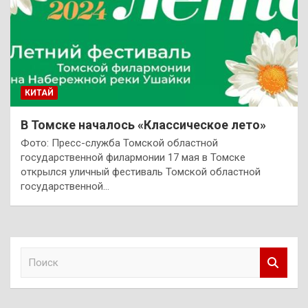
КИТАЙ
В Томске началось «Классическое лето»
Фото: Пресс-служба Томской областной
государственной филармонии 17 мая в Томске
открылся уличный фестиваль Томской областной
государственной…
П
о
и
с