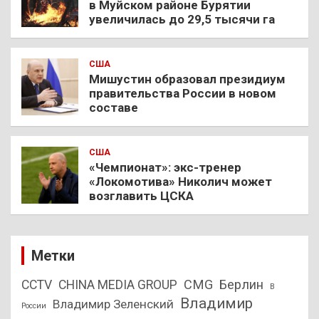
в Муйском районе Бурятии
увеличилась до 29,5 тысячи га
США
Мишустин образовал президиум
правительства России в новом
составе
США
«Чемпионат»: экс-тренер
«Локомотива» Николич может
возглавить ЦСКА
Метки
CMG
Берлин
CCTV
CHINA MEDIA GROUP
В
Владимир
Владимир Зеленский
России