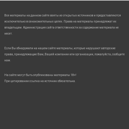
Все материалы на данном сайте взяты из открытых источников и предоставляются
исключительно в ознакомительных целях. Права на материалы принадлежат их
владельцам. Администрация сайта ответственности за содержание материала не
несет.
Если Вы обнаружили на нашем сайте материалы, которые нарушают авторские
права, принадлежащие Вам, Вашей компании или организации, пожалуйста, сообщите
нам.
На сайте могут быть опубликованы материалы 18+!
При цитировании ссылка на источник обязательна.