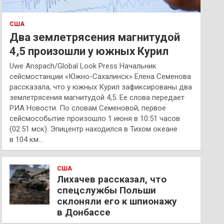
США
Два землетрясения магнитудой
4,5 произошли у южных Курил
Uwe Anspach/Global Look Press Начальник
сейсмостанции «Южно-Сахалинск» Елена Семенова
рассказала, что у южных Курил зафиксированы два
землетрясения магнитудой 4,5. Ее слова передает
РИА Новости. По словам Семеновой, первое
сейсмособытие произошло 1 июня в 10:51 часов
(02:51 мск). Эпицентр находился в Тихом океане
в 104 км…
США
Лихачев рассказал, что
спецслужбы Польши
склоняли его к шпионажу
в Донбассе