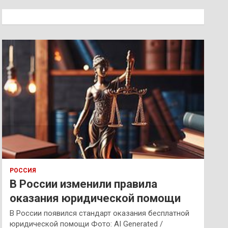
с
к
РОССИЯ
В России изменили правила
оказания юридической помощи
В России появился стандарт оказания бесплатной
юридической помощи Фото: AI Generated /