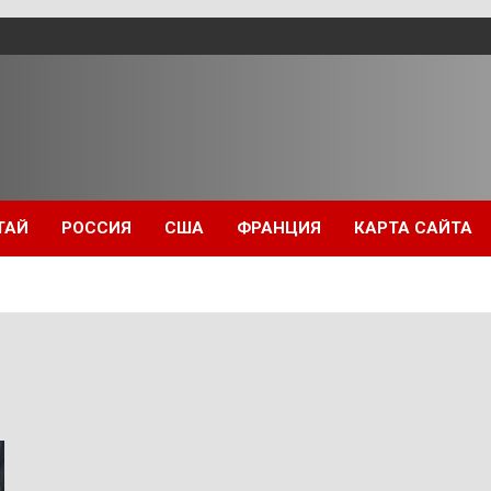
ТАЙ
РОССИЯ
США
ФРАНЦИЯ
КАРТА САЙТА