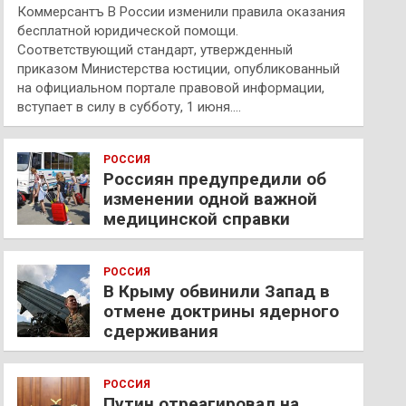
Коммерсантъ В России изменили правила оказания
бесплатной юридической помощи.
Соответствующий стандарт, утвержденный
приказом Министерства юстиции, опубликованный
на официальном портале правовой информации,
вступает в силу в субботу, 1 июня.…
РОССИЯ
Россиян предупредили об
изменении одной важной
медицинской справки
РОССИЯ
В Крыму обвинили Запад в
отмене доктрины ядерного
сдерживания
РОССИЯ
Путин отреагировал на