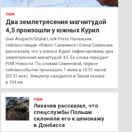
США
Два землетрясения магнитудой
4,5 произошли у южных Курил
Uwe Anspach/Global Look Press Начальник
сейсмостанции «Южно-Сахалинск» Елена Семенова
рассказала, что у южных Курил зафиксированы два
землетрясения магнитудой 4,5. Ее слова передает
РИА Новости. По словам Семеновой, первое
сейсмособытие произошло 1 июня в 10:51 часов
(02:51 мск). Эпицентр находился в Тихом океане
в 104 км…
США
Лихачев рассказал, что
спецслужбы Польши
склоняли его к шпионажу
в Донбассе