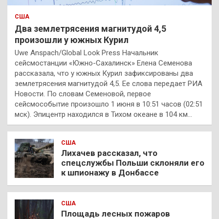
США
Два землетрясения магнитудой 4,5
произошли у южных Курил
Uwe Anspach/Global Look Press Начальник
сейсмостанции «Южно-Сахалинск» Елена Семенова
рассказала, что у южных Курил зафиксированы два
землетрясения магнитудой 4,5. Ее слова передает РИА
Новости. По словам Семеновой, первое
сейсмособытие произошло 1 июня в 10:51 часов (02:51
мск). Эпицентр находился в Тихом океане в 104 км…
США
Лихачев рассказал, что
спецслужбы Польши склоняли его
к шпионажу в Донбассе
США
Площадь лесных пожаров