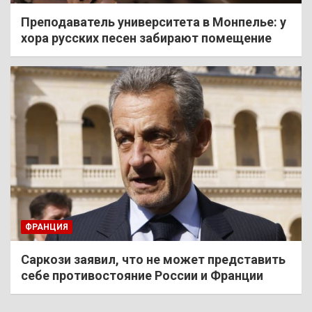
Преподаватель университета в Монпелье: у
хора русских песен забирают помещение
ФРАНЦИЯ
Саркози заявил, что не может представить
себе противостояние России и Франции