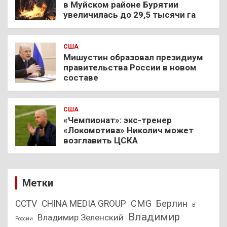
в Муйском районе Бурятии
увеличилась до 29,5 тысячи га
США
Мишустин образовал президиум
правительства России в новом
составе
США
«Чемпионат»: экс-тренер
«Локомотива» Николич может
возглавить ЦСКА
Метки
CMG
Берлин
CCTV
CHINA MEDIA GROUP
В
Владимир
Владимир Зеленский
России