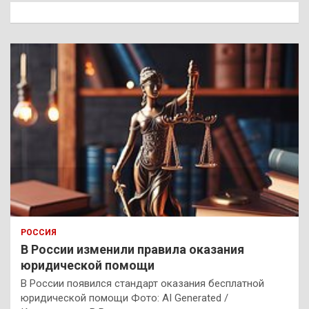
к
РОССИЯ
В России изменили правила оказания
юридической помощи
В России появился стандарт оказания бесплатной
юридической помощи Фото: AI Generated /