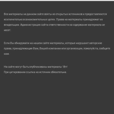
Все материалы на данном сайте взяты из открытых источников и предоставляются
исключительно в ознакомительных целях. Права на материалы принадлежат их
владельцам. Администрация сайта ответственности за содержание материала не
несет.
Если Вы обнаружили на нашем сайте материалы, которые нарушают авторские
права, принадлежащие Вам, Вашей компании или организации, пожалуйста, сообщите
нам.
На сайте могут быть опубликованы материалы 18+!
При цитировании ссылка на источник обязательна.