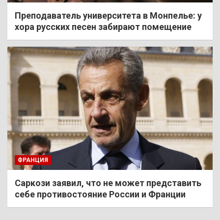
Преподаватель университета в Монпелье: у
хора русских песен забирают помещение
ФРАНЦИЯ
Саркози заявил, что не может представить
себе противостояние России и Франции