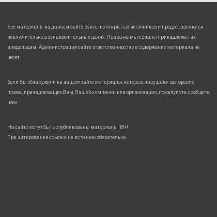
Все материалы на данном сайте взяты из открытых источников и предоставляются
исключительно в ознакомительных целях. Права на материалы принадлежат их
владельцам. Администрация сайта ответственности за содержание материала не
несет.
Если Вы обнаружили на нашем сайте материалы, которые нарушают авторские
права, принадлежащие Вам, Вашей компании или организации, пожалуйста, сообщите
нам.
На сайте могут быть опубликованы материалы 18+!
При цитировании ссылка на источник обязательна.