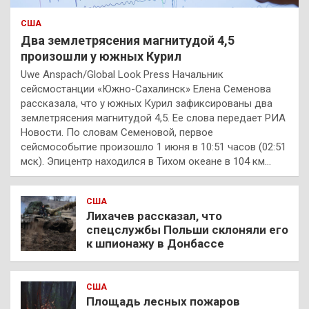
США
Два землетрясения магнитудой 4,5
произошли у южных Курил
Uwe Anspach/Global Look Press Начальник
сейсмостанции «Южно-Сахалинск» Елена Семенова
рассказала, что у южных Курил зафиксированы два
землетрясения магнитудой 4,5. Ее слова передает РИА
Новости. По словам Семеновой, первое
сейсмособытие произошло 1 июня в 10:51 часов (02:51
мск). Эпицентр находился в Тихом океане в 104 км…
США
Лихачев рассказал, что
спецслужбы Польши склоняли его
к шпионажу в Донбассе
США
Площадь лесных пожаров