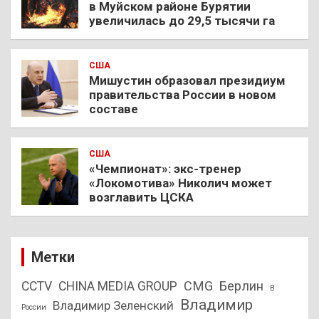
в Муйском районе Бурятии
увеличилась до 29,5 тысячи га
США
Мишустин образовал президиум
правительства России в новом
составе
США
«Чемпионат»: экс-тренер
«Локомотива» Николич может
возглавить ЦСКА
Метки
CMG
Берлин
CCTV
CHINA MEDIA GROUP
В
Владимир
Владимир Зеленский
России