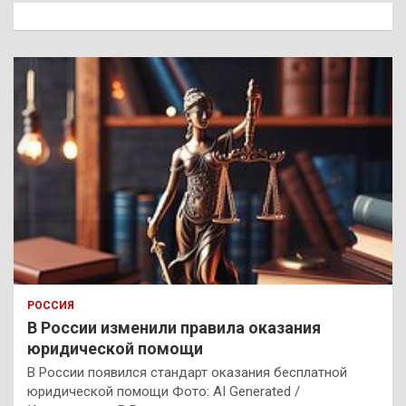
к
РОССИЯ
В России изменили правила оказания
юридической помощи
В России появился стандарт оказания бесплатной
юридической помощи Фото: AI Generated /