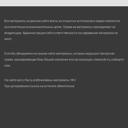
Все материалы на данном сайте взяты из открытых источников и предоставляются
исключительно в ознакомительных целях. Права на материалы принадлежат их
владельцам. Администрация сайта ответственности за содержание материала не
несет.
Если Вы обнаружили на нашем сайте материалы, которые нарушают авторские
права, принадлежащие Вам, Вашей компании или организации, пожалуйста, сообщите
нам.
На сайте могут быть опубликованы материалы 18+!
При цитировании ссылка на источник обязательна.