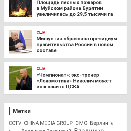
Площадь лесных пожаров
в Муйском районе Бурятии
увеличилась до 29,5 тысячи га
США
Мишустин образовал президиум
правительства России в новом
составе
США
«Чемпионат»: экс-тренер
«Локомотива» Николич может
возглавить ЦСКА
Метки
CMG
Берлин
CCTV
CHINA MEDIA GROUP
В
Владимир