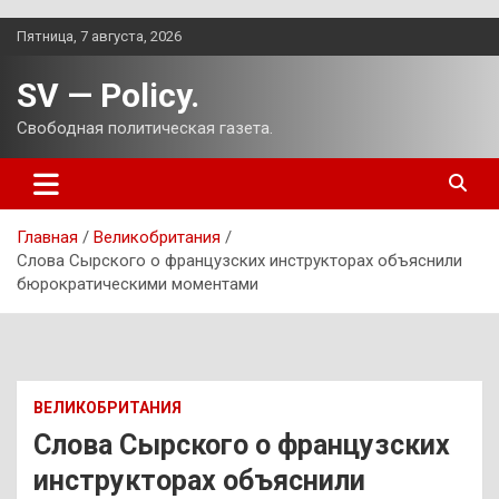
Перейти
Пятница, 7 августа, 2026
к
содержимому
SV — Policy.
Свободная политическая газета.
Главная
Великобритания
Слова Сырского о французских инструкторах объяснили
бюрократическими моментами
ВЕЛИКОБРИТАНИЯ
Слова Сырского о французских
инструкторах объяснили