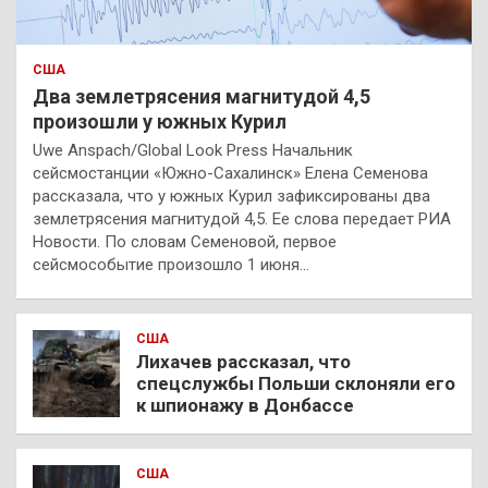
США
Два землетрясения магнитудой 4,5
произошли у южных Курил
Uwe Anspach/Global Look Press Начальник
сейсмостанции «Южно-Сахалинск» Елена Семенова
рассказала, что у южных Курил зафиксированы два
землетрясения магнитудой 4,5. Ее слова передает РИА
Новости. По словам Семеновой, первое
сейсмособытие произошло 1 июня…
США
Лихачев рассказал, что
спецслужбы Польши склоняли его
к шпионажу в Донбассе
США