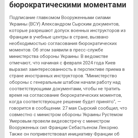
бюрократическими моментами
Подписание главкомом Вооруженными силами
Украины (ВСУ) Александром Сырским документов,
которые разрешают допуск военных инструкторов из
Франции в учебные центры в стране, вызвано
необходимостью согласования бюрократических
моментов. Об этом заявили в пресс-службе
министерства обороны Украины. В ведомстве
отмечают, что начиная с февраля 2024 года Киев
выразил заинтересованность в перспективе приема в
стране иностранных инструкторов. "Министерство
обороны с генеральным штабом начали работу над
соответствующими документами, чтобы не тратить
время на согласование бюрократических моментов,
когда соответствующее решение будет принято", —
говорится в сообщении. 27 мая Сырский сообщил, что
совместно с министром обороны Украины Рустемом
Умеровым провели видеовстречу с министром
Вооруженных сил Франции Себастьеном Лекорню.
Также он поприветствовал инициативу Франции об