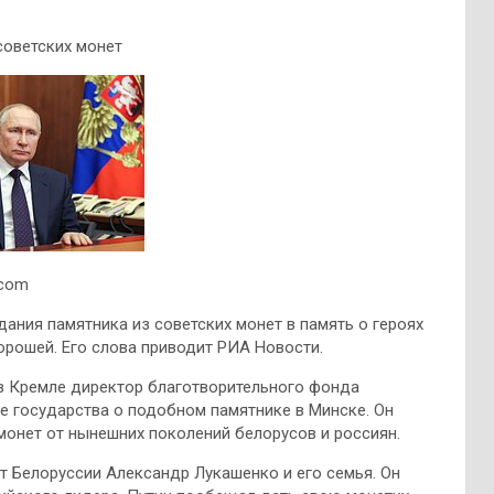
советских монет
.com
ания памятника из советских монет в память о героях
орошей. Его слова приводит РИА Новости.
в Кремле директор благотворительного фонда
е государства о подобном памятнике в Минске. Он
 монет от нынешних поколений белорусов и россиян.
нт Белоруссии Александр Лукашенко и его семья. Он