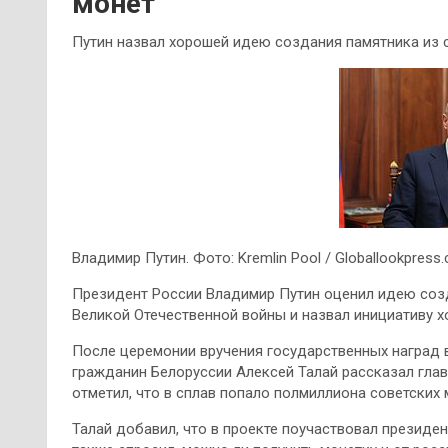
монет
Путин назвал хорошей идею создания памятника из 
Владимир Путин. Фото: Kremlin Pool / Globallookpress
Президент России Владимир Путин оценил идею созд
Великой Отечественной войны и назвал инициативу х
После церемонии вручения государственных наград 
гражданин Белоруссии Алексей Талай рассказал глав
отметил, что в сплав попало полмиллиона советских
Талай добавил, что в проекте поучаствовал президе