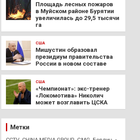
Площадь лесных пожаров
в Муйском районе Бурятии
увеличилась до 29,5 тысячи
га
США
Мишустин образовал
президиум правительства
России в новом составе
США
«Чемпионат»: экс-тренер
«Локомотива» Николич
может возглавить ЦСКА
Метки
CMG
Берлин