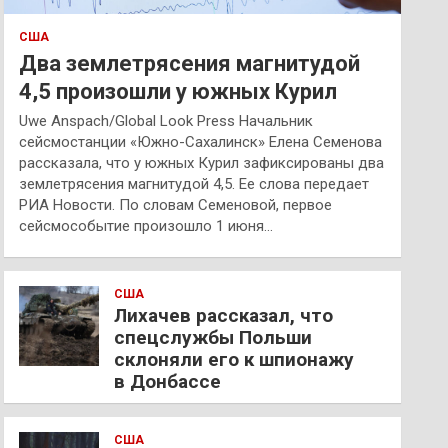
США
Два землетрясения магнитудой
4,5 произошли у южных Курил
Uwe Anspach/Global Look Press Начальник
сейсмостанции «Южно-Сахалинск» Елена Семенова
рассказала, что у южных Курил зафиксированы два
землетрясения магнитудой 4,5. Ее слова передает
РИА Новости. По словам Семеновой, первое
сейсмособытие произошло 1 июня…
США
Лихачев рассказал, что
спецслужбы Польши
склоняли его к шпионажу
в Донбассе
США