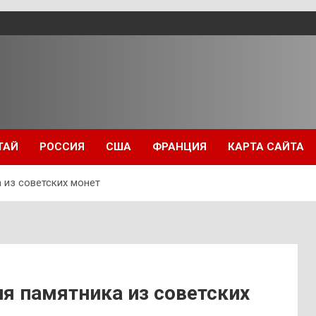
ТАЙ
РОССИЯ
США
ФРАНЦИЯ
КАРТА САЙТА
 из советских монет
я памятника из советских