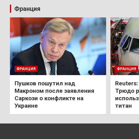
Франция
ФРАНЦИЯ
ФРАНЦИЯ
Пушков пошутил над
Reuters
Макроном после заявления
Трюдо р
Саркози о конфликте на
использ
Украине
титан