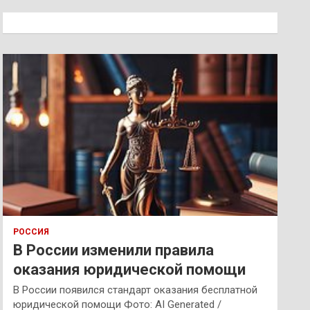
с
к
РОССИЯ
В России изменили правила
оказания юридической помощи
В России появился стандарт оказания бесплатной
юридической помощи Фото: AI Generated /