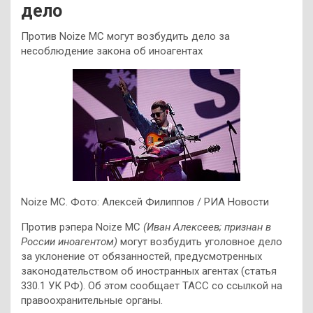
дело
Против Noize MC могут возбудить дело за
несоблюдение закона об иноагентах
Noize MC. Фото: Алексей Филиппов / РИА Новости
Против рэпера Noize MC
(Иван Алексеев; признан в
России иноагентом)
могут возбудить уголовное дело
за уклонение от обязанностей, предусмотренных
законодательством об иностранных агентах (статья
330.1 УК РФ). Об этом сообщает ТАСС со ссылкой на
правоохранительные органы.