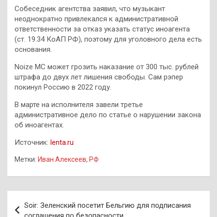
Собеседник агентства заявил, что музыкант
неоднократно привлекался к административной
ответственности за отказ указать статус иноагента
(ст. 19.34 КоАП РФ), поэтому для уголовного дела есть
основания.
Noize MC может грозить наказание от 300 тыс. рублей
штрафа до двух лет лишения свободы. Сам рэпер
покинул Россию в 2022 году.
В марте на исполнителя завели третье
административное дело по статье о нарушении закона
об иноагентах.
Источник:
lenta.ru
Метки:
Иван Алексеев
,
РФ
Навигация
Soir: Зеленский посетит Бельгию для подписания
по
соглашения по безопасности