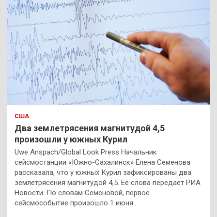
США
Два землетрясения магнитудой 4,5
произошли у южных Курил
Uwe Anspach/Global Look Press Начальник
сейсмостанции «Южно-Сахалинск» Елена Семенова
рассказала, что у южных Курил зафиксированы два
землетрясения магнитудой 4,5. Ее слова передает РИА
Новости. По словам Семеновой, первое
сейсмособытие произошло 1 июня…