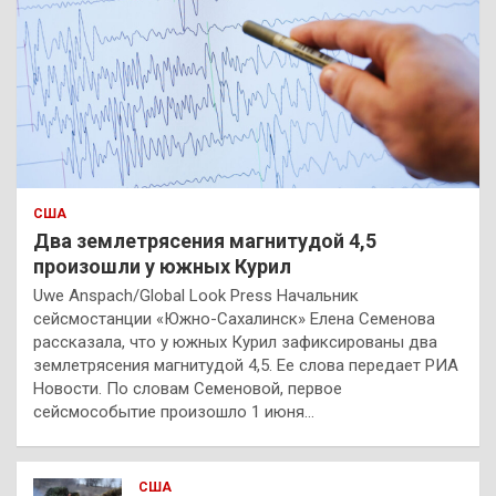
США
Два землетрясения магнитудой 4,5
произошли у южных Курил
Uwe Anspach/Global Look Press Начальник
сейсмостанции «Южно-Сахалинск» Елена Семенова
рассказала, что у южных Курил зафиксированы два
землетрясения магнитудой 4,5. Ее слова передает РИА
Новости. По словам Семеновой, первое
сейсмособытие произошло 1 июня…
США