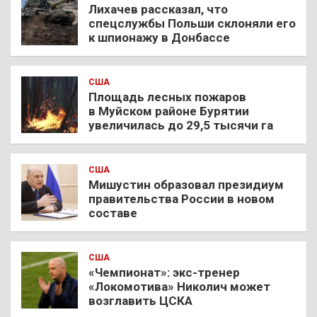
Лихачев рассказал, что
спецслужбы Польши склоняли его
к шпионажу в Донбассе
США
Площадь лесных пожаров
в Муйском районе Бурятии
увеличилась до 29,5 тысячи га
США
Мишустин образовал президиум
правительства России в новом
составе
США
«Чемпионат»: экс-тренер
«Локомотива» Николич может
возглавить ЦСКА