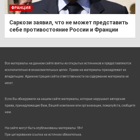
ФРАНЦИЯ
Саркози заявил, что не может представить
себе противостояние России и Франции
Все материалы на данном сайте взяты из открытых источников и предоставляются
исключительно в ознакомительных целях. Права на материалы принадлежат их
владельцам. Администрация сайта ответственности за содержание материала не
несет.
Если Вы обнаружили на нашем сайте материалы, которые нарушают авторские
права, принадлежащие Вам, Вашей компании или организации, пожалуйста, сообщите
нам.
На сайте могут быть опубликованы материалы 18+!
При цитировании ссылка на источник обязательна.