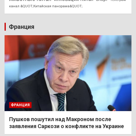
канал &QUOT;Китайская панорама&QUOT;
Франция
ФРАНЦИЯ
Пушков пошутил над Макроном после
заявления Саркози о конфликте на Украине