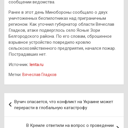
сообщении ведомства.
Ранее в этот день Минобороны сообщало о двух
уничтоженных беспилотниках над приграничным
регионом. Как уточнил губернатор области Вячеслав
Гладков, атаке подверглось село Ясные Зори
Белгородского района. По его словам, сброшенное
взрывное устройство повредило кровлю
сельскохозяйственного предприятия, начался пожар.
Пострадавших нет.
Источник:
lenta.ru
Метки:
Вячеслав Гладков
Навигация
Вучич опасается, что конфликт на Украине может
по
перерасти в глобальную катастрофу
записям
В Кремле ответили на вопрос о проведении