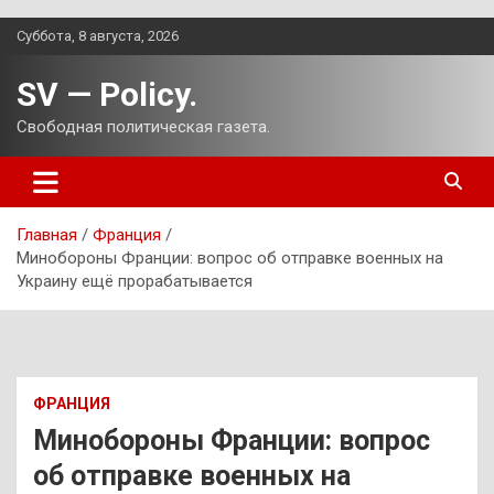
Перейти
Суббота, 8 августа, 2026
к
содержимому
SV — Policy.
Свободная политическая газета.
Главная
Франция
Минобороны Франции: вопрос об отправке военных на
Украину ещё прорабатывается
ФРАНЦИЯ
Минобороны Франции: вопрос
об отправке военных на