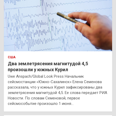
США
Два землетрясения магнитудой 4,5
произошли у южных Курил
Uwe Anspach/Global Look Press Начальник
сейсмостанции «Южно-Сахалинск» Елена Семенова
рассказала, что у южных Курил зафиксированы два
землетрясения магнитудой 4,5. Ее слова передает РИА
Новости. По словам Семеновой, первое
сейсмособытие произошло 1 июня…