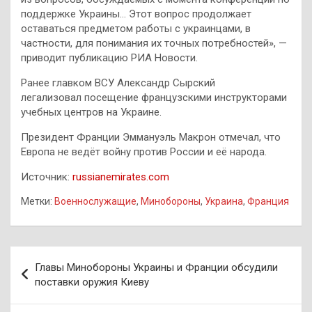
поддержке Украины… Этот вопрос продолжает
оставаться предметом работы с украинцами, в
частности, для понимания их точных потребностей», —
приводит публикацию РИА Новости.
Ранее главком ВСУ Александр Сырский
легализовал посещение французскими инструкторами
учебных центров на Украине.
Президент Франции Эммануэль Макрон отмечал, что
Европа не ведёт войну против России и её народа.
Источник:
russianemirates.com
Метки:
Военнослужащие
,
Минобороны
,
Украина
,
Франция
Навигация
Главы Минобороны Украины и Франции обсудили
по
поставки оружия Киеву
записям