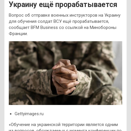
Украину ещё прорабатывается
Вопрос об отправке военных инструкторов на Украину
для обучения солдат ВСУ ещё прорабатывается,
сообщает BFM Business со ссылкой на Минобороны
Франции.
Gettyimages.ru
«Обучение на украинской территории является одним
из вопросов, обсуждаемых с момента конференции по