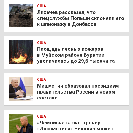
США
Лихачев рассказал, что
спецслужбы Польши склоняли его
к шпионажу в Донбассе
США
Площадь лесных пожаров
в Муйском районе Бурятии
увеличилась до 29,5 тысячи га
США
Мишустин образовал президиум
правительства России в новом
составе
США
«Чемпионат»: экс-тренер
«Локомотива» Николич может