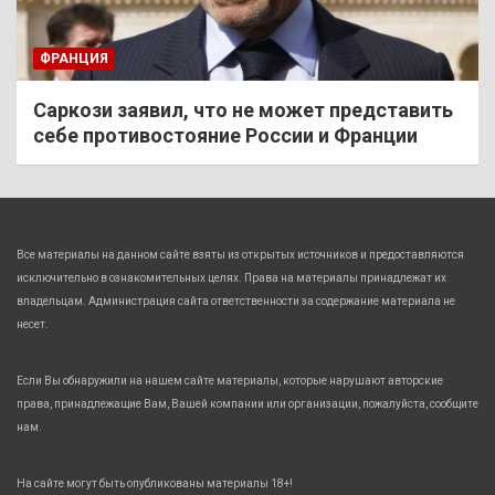
ФРАНЦИЯ
Саркози заявил, что не может представить
себе противостояние России и Франции
Все материалы на данном сайте взяты из открытых источников и предоставляются
исключительно в ознакомительных целях. Права на материалы принадлежат их
владельцам. Администрация сайта ответственности за содержание материала не
несет.
Если Вы обнаружили на нашем сайте материалы, которые нарушают авторские
права, принадлежащие Вам, Вашей компании или организации, пожалуйста, сообщите
нам.
На сайте могут быть опубликованы материалы 18+!