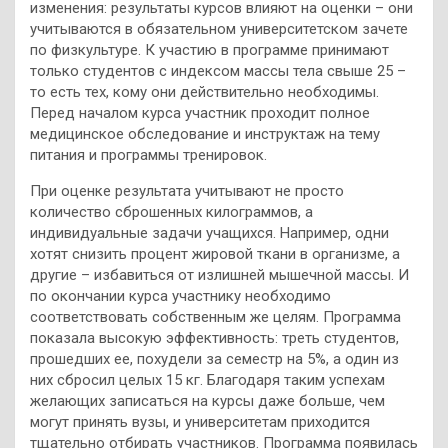
изменения: результаты курсов влияют на оценки – они
учитываются в обязательном университетском зачете
по физкультуре. К участию в программе принимают
только студентов с индексом массы тела свыше 25 –
то есть тех, кому они действительно необходимы.
Перед началом курса участник проходит полное
медицинское обследование и инструктаж на тему
питания и программы тренировок.
При оценке результата учитывают не просто
количество сброшенных килограммов, а
индивидуальные задачи учащихся. Например, одни
хотят снизить процент жировой ткани в организме, а
другие – избавиться от излишней мышечной массы. И
по окончании курса участнику необходимо
соответствовать собственным же целям. Программа
показала высокую эффективность: треть студентов,
прошедших ее, похудели за семестр на 5%, а один из
них сбросил целых 15 кг. Благодаря таким успехам
желающих записаться на курсы даже больше, чем
могут принять вузы, и университетам приходится
тщательно отбирать участников. Программа появилась