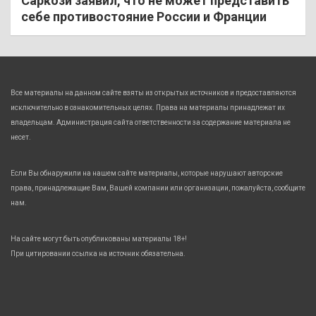
Саркози заявил, что не может представить
себе противостояние России и Франции
Все материалы на данном сайте взяты из открытых источников и предоставляются
исключительно в ознакомительных целях. Права на материалы принадлежат их
владельцам. Администрация сайта ответственности за содержание материала не
несет.
Если Вы обнаружили на нашем сайте материалы, которые нарушают авторские
права, принадлежащие Вам, Вашей компании или организации, пожалуйста, сообщите
нам.
На сайте могут быть опубликованы материалы 18+!
При цитировании ссылка на источник обязательна.