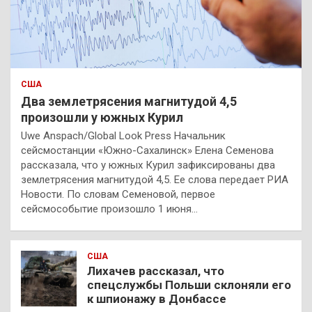
США
Два землетрясения магнитудой 4,5
произошли у южных Курил
Uwe Anspach/Global Look Press Начальник
сейсмостанции «Южно-Сахалинск» Елена Семенова
рассказала, что у южных Курил зафиксированы два
землетрясения магнитудой 4,5. Ее слова передает РИА
Новости. По словам Семеновой, первое
сейсмособытие произошло 1 июня…
США
Лихачев рассказал, что
спецслужбы Польши склоняли его
к шпионажу в Донбассе