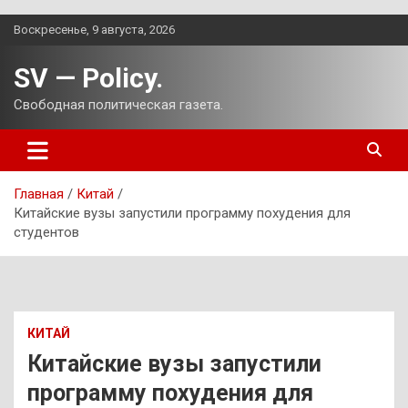
Перейти
Воскресенье, 9 августа, 2026
к
содержимому
SV — Policy.
Свободная политическая газета.
Главная
Китай
Китайские вузы запустили программу похудения для
студентов
КИТАЙ
Китайские вузы запустили
программу похудения для