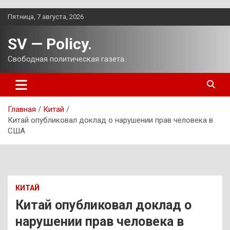
Перейти
Пятница, 7 августа, 2026
к
содержимому
SV — Policy.
Свободная политическая газета.
Главная
Китай
Китай опубликовал доклад о нарушении прав человека в
США
КИТАЙ
Китай опубликовал доклад о
нарушении прав человека в