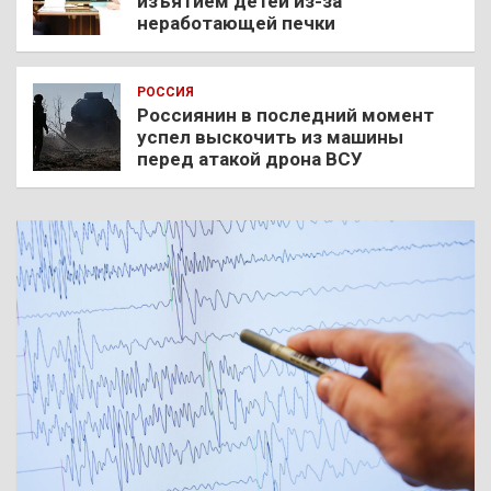
изъятием детей из-за
неработающей печки
РОССИЯ
Россиянин в последний момент
успел выскочить из машины
перед атакой дрона ВСУ