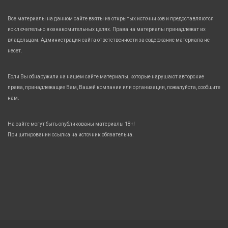
Все материалы на данном сайте взяты из открытых источников и предоставляются
исключительно в ознакомительных целях. Права на материалы принадлежат их
владельцам. Администрация сайта ответственности за содержание материала не
несет.
Если Вы обнаружили на нашем сайте материалы, которые нарушают авторские
права, принадлежащие Вам, Вашей компании или организации, пожалуйста, сообщите
нам.
На сайте могут быть опубликованы материалы 18+!
При цитировании ссылка на источник обязательна.