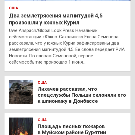
США
Два землетрясения магнитудой 4,5
произошли у южных Курил
Uwe Anspach/Global Look Press Начальник
сейсмостанции «Южно-Сахалинск» Елена Семенова
рассказала, что у южных Курил зафиксированы два
землетрясения магнитудой 4,5. Ее слова передает РИА
Новости. По словам Семеновой, первое
сейсмособытие произошло 1 июня…
США
Лихачев рассказал, что
спецслужбы Польши склоняли его
к шпионажу в Донбассе
США
Площадь лесных пожаров
в Муйском районе Бурятии