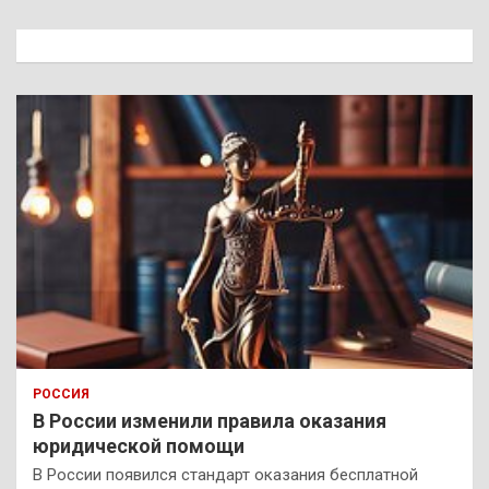
с
к
РОССИЯ
В России изменили правила оказания
юридической помощи
В России появился стандарт оказания бесплатной