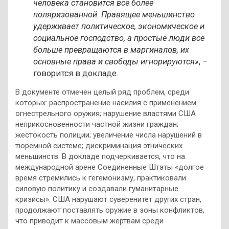
человека становится всё более
поляризованной. Правящее меньшинство
удерживает политическое, экономическое и
социальное господство, а простые люди всё
больше превращаются в маргиналов, их
основные права и свободы игнорируются»
, –
говорится в докладе.
В документе отмечен целый ряд проблем, среди
которых: распространение насилия с применением
огнестрельного оружия; нарушение властями США
неприкосновенности частной жизни граждан;
жестокость полиции; увеличение числа нарушений в
тюремной системе; дискриминация этнических
меньшинств. В докладе подчеркивается, что на
международной арене Соединенные Штаты «долгое
время стремились к гегемонизму, практиковали
силовую политику и создавали гуманитарные
кризисы». США нарушают суверенитет других стран,
продолжают поставлять оружие в зоны конфликтов,
что приводит к массовым жертвам среди