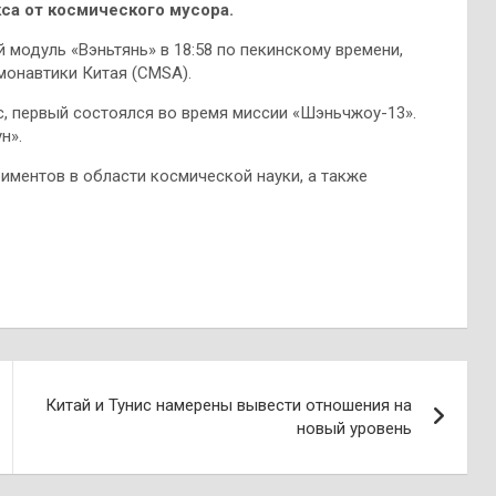
са от космического мусора.
модуль «Вэньтянь» в 18:58 по пекинскому времени,
онавтики Китая (CMSА).
, первый состоялся во время миссии «Шэньчжоу-13».
н».
иментов в области космической науки, а также
Китай и Тунис намерены вывести отношения на
новый уровень