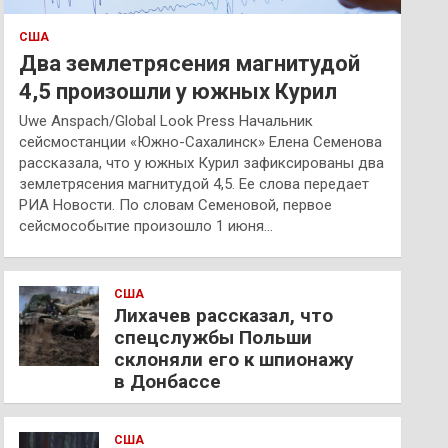
США
Два землетрясения магнитудой
4,5 произошли у южных Курил
Uwe Anspach/Global Look Press Начальник
сейсмостанции «Южно-Сахалинск» Елена Семенова
рассказала, что у южных Курил зафиксированы два
землетрясения магнитудой 4,5. Ее слова передает
РИА Новости. По словам Семеновой, первое
сейсмособытие произошло 1 июня…
США
Лихачев рассказал, что
спецслужбы Польши
склоняли его к шпионажу
в Донбассе
США