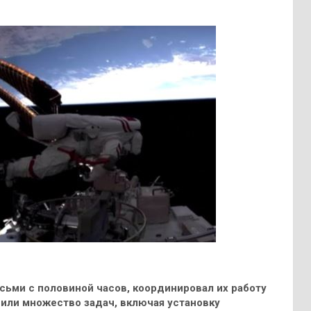
осьми с половиной часов, координировал их работу
нили множество задач, включая установку