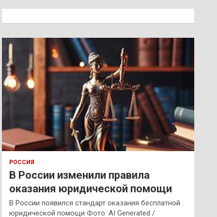
с
к
РОССИЯ
В России изменили правила
оказания юридической помощи
В России появился стандарт оказания бесплатной
юридической помощи Фото: AI Generated /