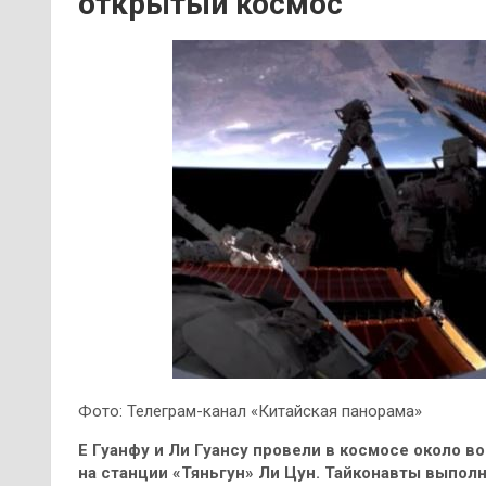
открытый космос
Фото: Телеграм-канал «Китайская панорама»
Е Гуанфу и Ли Гуансу провели в космосе около в
на станции «Тяньгун» Ли Цун. Тайконавты выпол