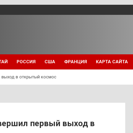
ТАЙ
РОССИЯ
США
ФРАНЦИЯ
КАРТА САЙТА
 выход в открытый космос
вершил первый выход в