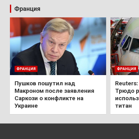
Франция
ФРАНЦИЯ
ФРАНЦИЯ
Пушков пошутил над
Reuters
Макроном после заявления
Трюдо р
Саркози о конфликте на
использ
Украине
титан