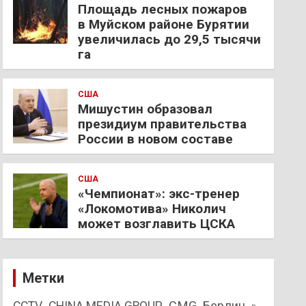
Площадь лесных пожаров
в Муйском районе Бурятии
увеличилась до 29,5 тысячи
га
США
Мишустин образовал
президиум правительства
России в новом составе
США
«Чемпионат»: экс-тренер
«Локомотива» Николич
может возглавить ЦСКА
Метки
CMG
Берлин