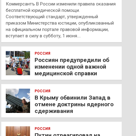
Коммерсантъ В России изменили правила оказания
бесплатной юридической помощи.
Соответствующий стандарт, утвержденный
приказом Министерства юстиции, опубликованный
на официальном портале правовой информации,
вступает в силу в субботу, 1 июня.…
РОССИЯ
Россиян предупредили об
изменении одной важной
медицинской справки
РОССИЯ
В Крыму обвинили Запад в
отмене доктрины ядерного
сдерживания
РОССИЯ
Путин отреагировал на