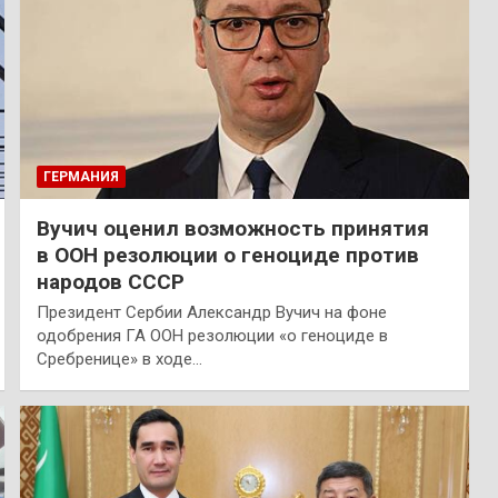
ГЕРМАНИЯ
Вучич оценил возможность принятия
в ООН резолюции о геноциде против
народов СССР
Президент Сербии Александр Вучич на фоне
одобрения ГА ООН резолюции «о геноциде в
Сребренице» в ходе…