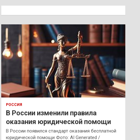
с
к
РОССИЯ
В России изменили правила
оказания юридической помощи
В России появился стандарт оказания бесплатной
юридической помощи Фото: AI Generated /