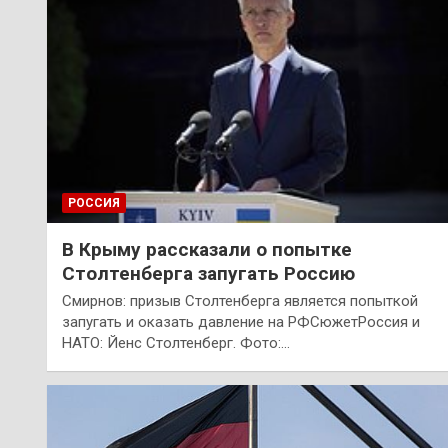
РОССИЯ
В Крыму рассказали о попытке
Столтенберга запугать Россию
Смирнов: призыв Столтенберга является попыткой
запугать и оказать давление на РФСюжетРоссия и
НАТО: Йенс Столтенберг. Фото:…