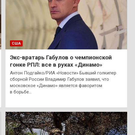
США
Экс-вратарь Габулов о чемпионской
гонке РПЛ: все в руках «Динамо»
Антон Подгайко/РИА «Новости» Бывший голкипер
сборной России Владимир Габулов заявил, что
московское «Динамо» является фаворитом
в борьбе…