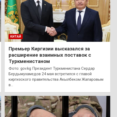
КИТАЙ
Премьер Киргизии высказался за
расширение взаимных поставок с
Туркменистаном
Фото: gov.kg Президент Туркменистана Сердар
Бердымухамедов 24 мая встретился с главой
киргизского правительства Акылбеком Жапаровым
в…