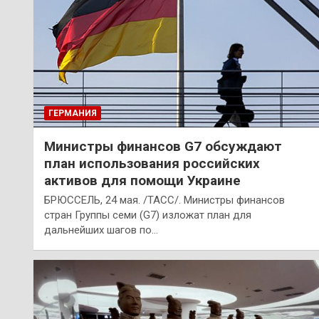
ГЕРМАНИЯ
Министры финансов G7 обсуждают
план использования российских
активов для помощи Украине
БРЮССЕЛЬ, 24 мая. /ТАСС/. Министры финансов
стран Группы семи (G7) изложат план для
дальнейших шагов по…