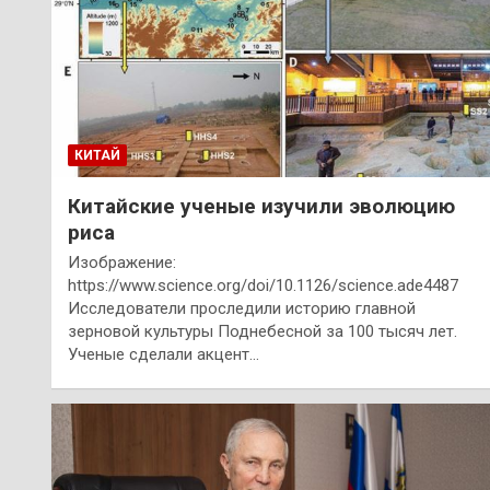
КИТАЙ
Китайские ученые изучили эволюцию
риса
Изображение:
https://www.science.org/doi/10.1126/science.ade4487
Исследователи проследили историю главной
зерновой культуры Поднебесной за 100 тысяч лет.
Ученые сделали акцент…