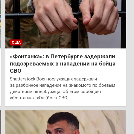
США
«Фонтанка»: в Петербурге задержали
подозреваемых в нападении на бойца
СВО
Shutterstock Военнослужащих задержали
за разбойное нападение на знакомого по боевым
действиям петербуржца. Об этом сообщает
«Фонтанка». «Он (боец СВО.…