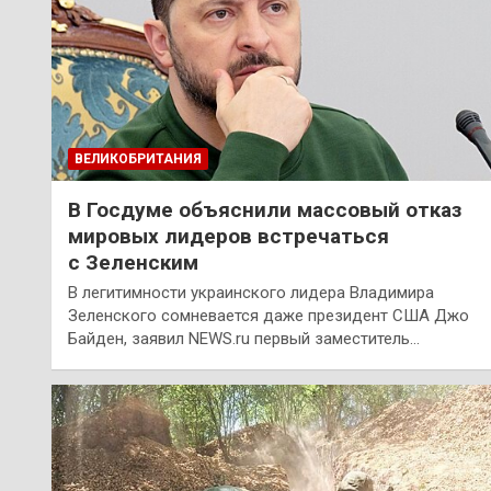
ВЕЛИКОБРИТАНИЯ
В Госдуме объяснили массовый отказ
мировых лидеров встречаться
с Зеленским
В легитимности украинского лидера Владимира
Зеленского сомневается даже президент США Джо
Байден, заявил NEWS.ru первый заместитель…