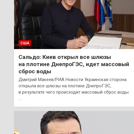
США
Сальдо: Киев открыл все шлюзы
на плотине ДнепроГЭС, идет массовый
сброс воды
Дмитрий Макеев/РИА Новости Украинская сторона
открыла все шлюзы на плотине ДнепроГЭС,
в результате чего происходит массовый сброс воды.
…